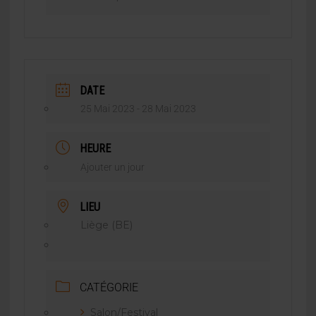
DATE
25 Mai 2023
- 28 Mai 2023
HEURE
Ajouter un jour
LIEU
Liège (BE)
CATÉGORIE
Salon/Festival