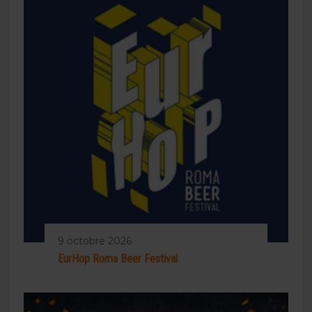
9 octobre 2026
EurHop Roma Beer Festival