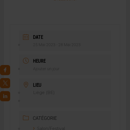
DATE
25 Mai 2023
- 28 Mai 2023
HEURE
Ajouter un jour
LIEU
Liège (BE)
CATÉGORIE
Salon/Festival