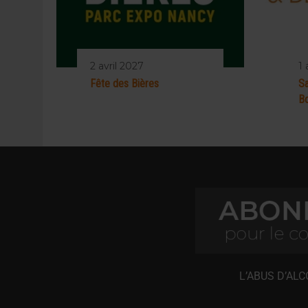
2 avril 2027
1 
Fête des Bières
Sa
Bo
L’ABUS D’AL