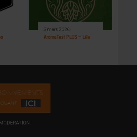
5 mars 2026
po
AromaFest PLUS – Lille
 MODÉRATION.