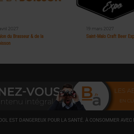
avril 2027
19 mars 2027
lon du Brasseur & de la
Saint-Malo Craft Beer Ex
isson
COOL EST DANGEREUX POUR LA SANTÉ. À CONSOMMER AVEC