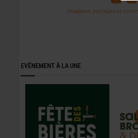
Réagissez, partagez et commen
EVÉNEMENT À LA UNE