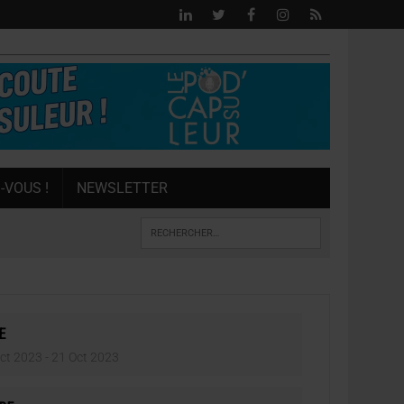
-VOUS !
NEWSLETTER
E
ct 2023
- 21 Oct 2023