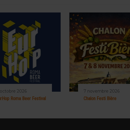
 octobre 2026
7 novembre 2026
rHop Roma Beer Festival
Chalon Festi Bière