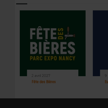
2 avril 2027
9
Fête des Bières
Eu