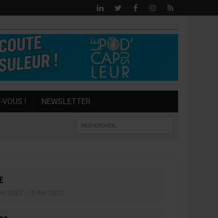
-VOUS !
NEWSLETTER
E
vr 2022
- 10 Avr 2022