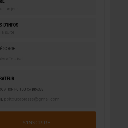
RE
ter un jour
S D'INFOS
 la suite
ÉGORIE
lon/Festival
SATEUR
OCIATION POITOU CA BRASSE
poitoucabrasse@gmail.com
IL
S'INSCRIRE