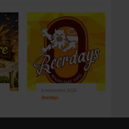
6 novembre 2026
Beerdays