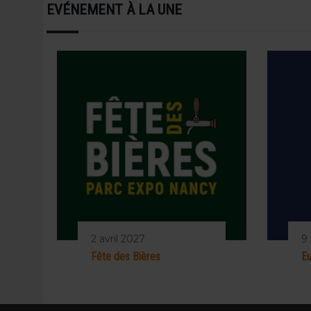
EVÉNEMENT À LA UNE
2 avril 2027
9
Fête des Bières
Eu