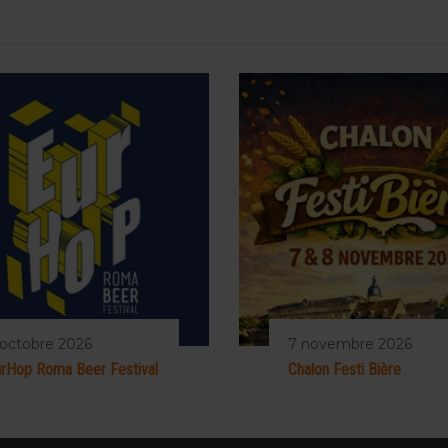
 octobre 2026
7 novembre 2026
rHop Roma Beer Festival
Chalon Festi Bière