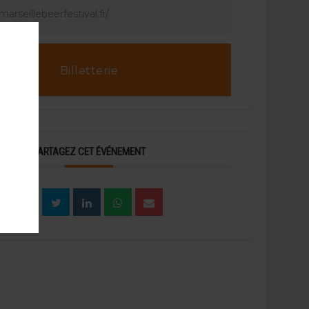
marseillebeerfestival.fr/
Billetterie
PARTAGEZ CET ÉVÉNEMENT