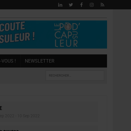
-VOUS !
NEWSLETTER
E
ep 2022
- 10 Sep 2022