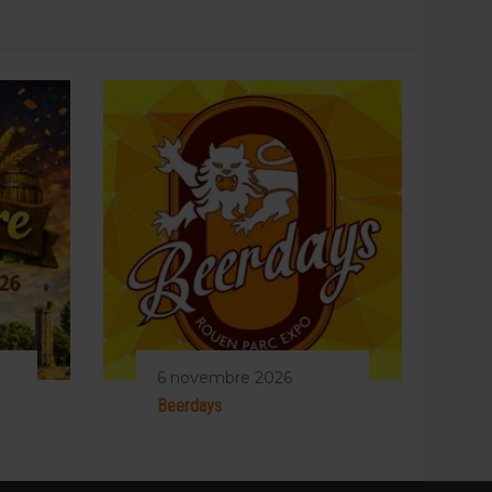
6 novembre 2026
Beerdays