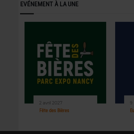
EVÉNEMENT À LA UNE
2 avril 2027
9
Fête des Bières
Eu