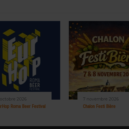
 octobre 2026
7 novembre 2026
rHop Roma Beer Festival
Chalon Festi Bière