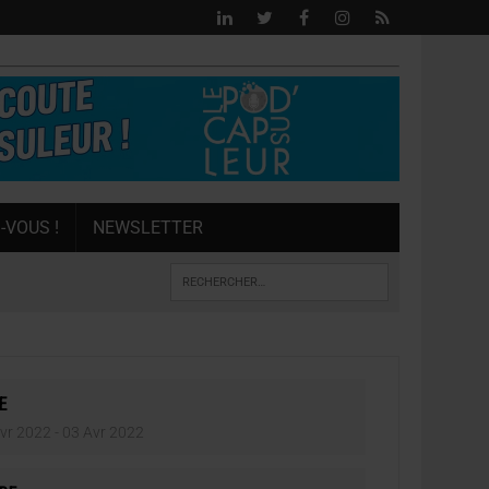
-VOUS !
NEWSLETTER
E
vr 2022
- 03 Avr 2022