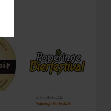
25 octobre 2025
Poperinge Bierfestival