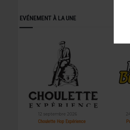
EVÉNEMENT À LA UNE
12 septembre 2026
2
Choulette Hop Expérience
Po