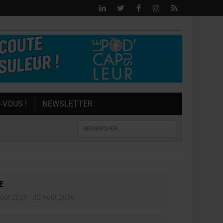
-VOUS !
NEWSLETTER
E
oût 2026
- 30 Août 2026