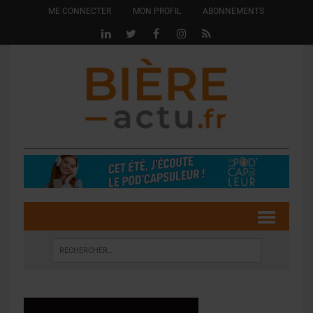
ME CONNECTER
MON PROFIL
ABONNEMENTS