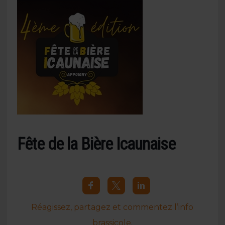
Fête de la Bière Icaunaise
Réagissez, partagez et commentez l’info
brassicole.