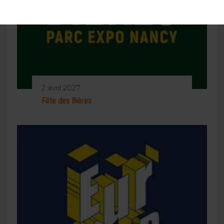
2 avril 2027
Fête des Bières