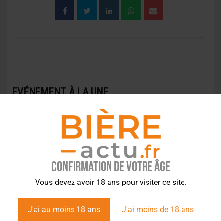
EVÉNEMENT À LA UNE
Confirmation de votre âge
Vous devez avoir 18 ans pour visiter ce site.
J'ai au moins 18 ans
J'ai moins de 18 ans