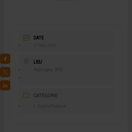
DATE
17 Mai 2025
LIEU
Appoigny (89)
CATÉGORIE
Salon/Festival