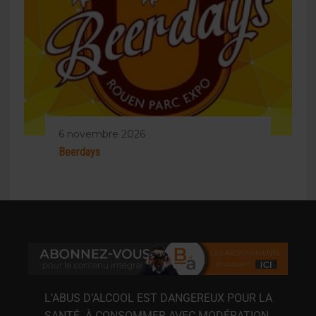
6 novembre 2026
Beerdays
L’ABUS D’ALCOOL EST DANGEREUX POUR LA
SANTÉ. À CONSOMMER AVEC MODÉRATION.