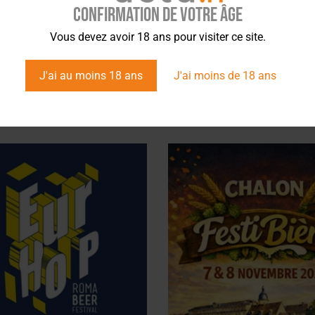
Confirmation de votre âge
Vous devez avoir 18 ans pour visiter ce site.
J'ai au moins 18 ans
J'ai moins de 18 ans