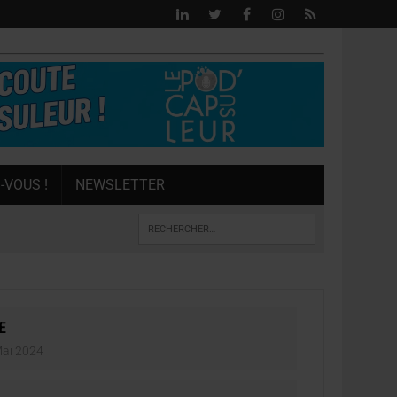
-VOUS !
NEWSLETTER
E
ai 2024