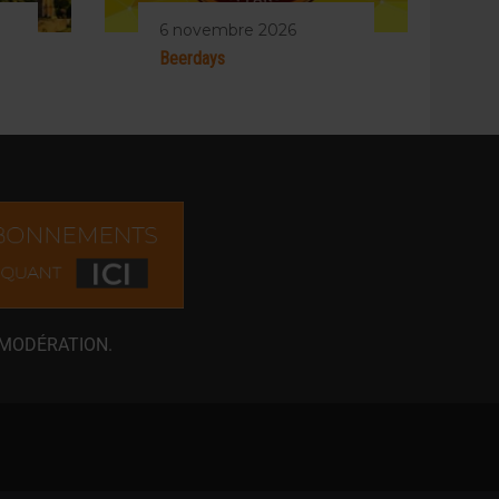
6 novembre 2026
Beerdays
 MODÉRATION.