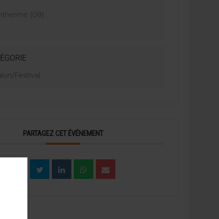
thermé (08)
ÉGORIE
lon/Festival
PARTAGEZ CET ÉVÉNEMENT