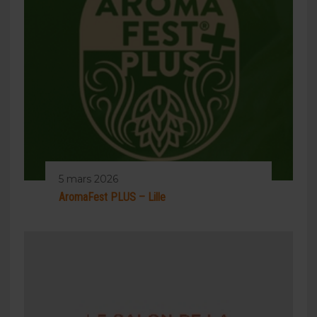
5 mars 2026
AromaFest PLUS – Lille