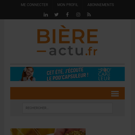
ME CONNECTER
MON PROFIL
ABONNEMENTS