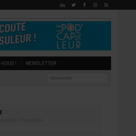
-VOUS !
NEWSLETTER
E
Nov 2024
- 10 Nov 2024