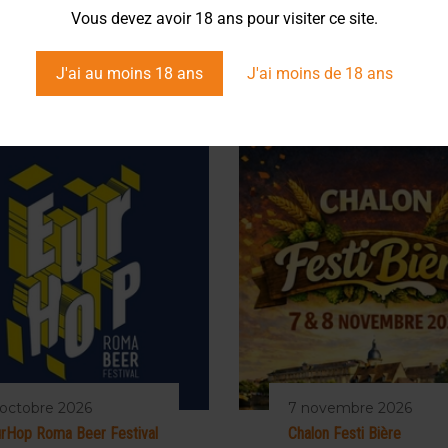
Vous devez avoir 18 ans pour visiter ce site.
J'ai au moins 18 ans
J'ai moins de 18 ans
 octobre 2026
7 novembre 2026
rHop Roma Beer Festival
Chalon Festi Bière