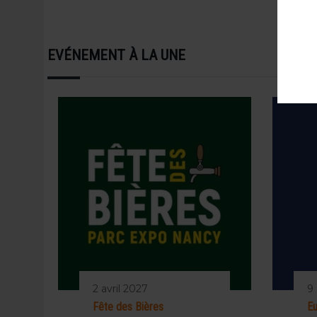
EVÉNEMENT À LA UNE
2 avril 2027
9
Fête des Bières
Eu