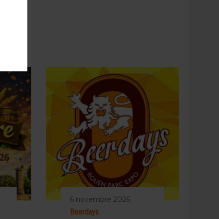
6 novembre 2026
Beerdays