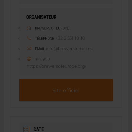
ORGANISATEUR
BREWERS OF EUROPE
+32 2 551 18 10
TÉLÉPHONE
info@brewersforum.eu
EMAIL
SITE WEB
https://brewersofeurope.org/
Site officiel
DATE