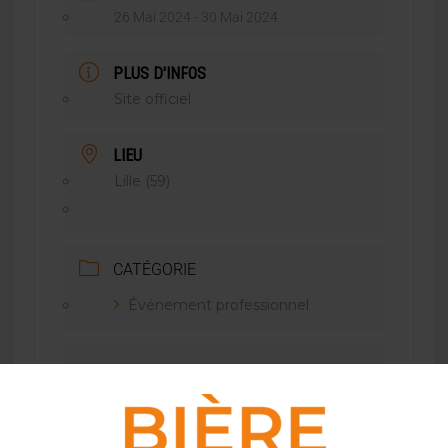
26 Mai 2024
- 30 Mai 2024
PLUS D'INFOS
Site officiel
LIEU
Lille (59)
CATÉGORIE
Événement professionnel
ORGANISATEUR
BREWERS OF EUROPE
+32 2 551 18 10
TÉLÉPHONE