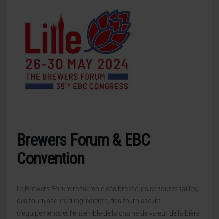
Brewers Forum & EBC
Convention
Le Brewers Forum rassemble des brasseurs de toutes tailles,
des fournisseurs d’ingrédients, des fournisseurs
d’équipements et l’ensemble de la chaîne de valeur de la bière,