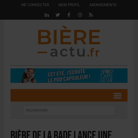
ME CONNECTER
MON PROFIL
ABONNEMENTS
Bière de la Rade lance une