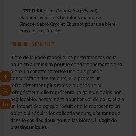
–
757 DIPA
: Une
Double Ipa
(8% vol)
élaborée avec trois houblons marqués :
Simcoe, Sabro Cryo et Ekuanot pour une bière
puissante et fruitée.
Pourquoi la canette ?
Bière de la Rade rappelle les performances de la
boîte en aluminium pour le conditionnement de sa
bière. La canette favorise une plus grande
conservation des saveurs, elle permet un
refroidissement plus rapide du produit au
réfrigérateur, elle représente un gain de poids non
négligeable, notamment pour l’envoi de colis, elle a
un impact écologique réduit et elle représente un
objet qui séduira les collectionneurs, d’autant que
dans le cas des deux nouvelles bières, il s’agit de
brassins uniques.