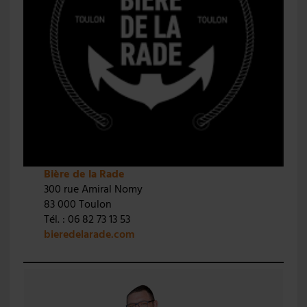
Bière de la Rade
300 rue Amiral Nomy
83 000 Toulon
Tél. : 06 82 73 13 53
bieredelarade.com