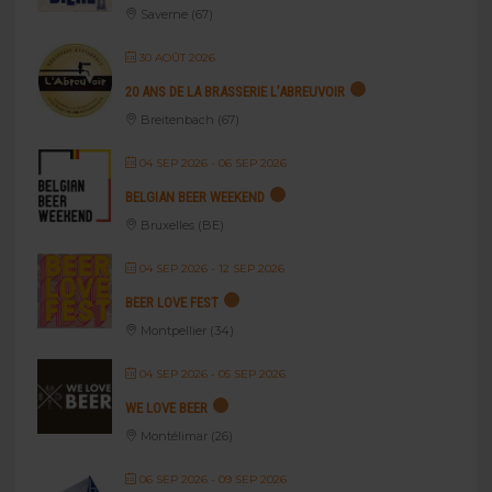
Saverne (67)
30 AOÛT 2026
20 ANS DE LA BRASSERIE L’ABREUVOIR
Breitenbach (67)
04 SEP 2026
- 06 SEP 2026
BELGIAN BEER WEEKEND
Bruxelles (BE)
04 SEP 2026
- 12 SEP 2026
BEER LOVE FEST
Montpellier (34)
04 SEP 2026
- 05 SEP 2026
WE LOVE BEER
Montélimar (26)
06 SEP 2026
- 09 SEP 2026