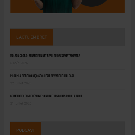
L'ACTU EN BREF
Molson Coors : bénéfice en net repli au deuxième trimestre
6 août 2026
Pilou : la bière bio niçoise qui fait revivre le jeu local
22 juillet 2026
Grimbergen Cuvée Réserve : 3 nouvelles bières pour la table
21 juillet 2026
PODCAST