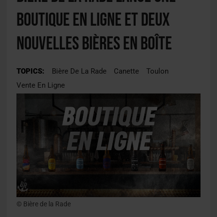
boutique en ligne et deux
nouvelles bières en boîte
TOPICS:
Bière De La Rade
Canette
Toulon
Vente En Ligne
© Bière de la Rade