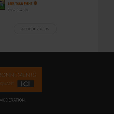
BEER TOUR EVENT
Cambrai (59)
AFFICHER PLUS
 MODÉRATION.