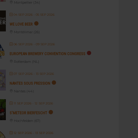
Montpellier (34)
04 SEP 2026
- 05 SEP 2026
WE LOVE BEER
Montélimar (26)
06 SEP 2026
- 09 SEP 2026
EUROPEAN BREWERY CONVENTION CONGRESS
Rotterdam (NL)
07 SEP 2026
- 13 SEP 2026
NANTES SOUS PRESSION
Nantes (44)
11 SEP 2026
- 12 SEP 2026
S’METEOR BIERFESCHT
Hochfelden (67)
12 SEP 2026
- 13 SEP 2026