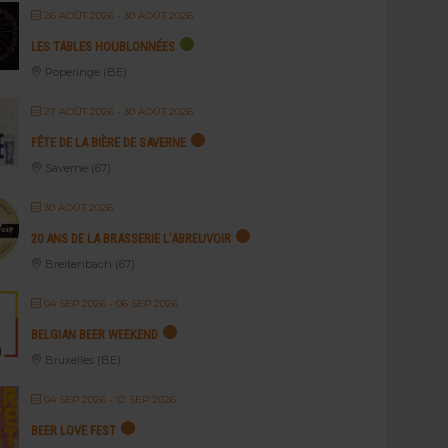
26 AOÛT 2026
- 30 AOÛT 2026
LES TABLES HOUBLONNÉES
Poperinge (BE)
27 AOÛT 2026
- 30 AOÛT 2026
FÊTE DE LA BIÈRE DE SAVERNE
Saverne (67)
30 AOÛT 2026
20 ANS DE LA BRASSERIE L’ABREUVOIR
Breitenbach (67)
04 SEP 2026
- 06 SEP 2026
BELGIAN BEER WEEKEND
Bruxelles (BE)
04 SEP 2026
- 12 SEP 2026
BEER LOVE FEST