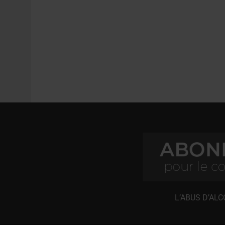
L’ABUS D’AL