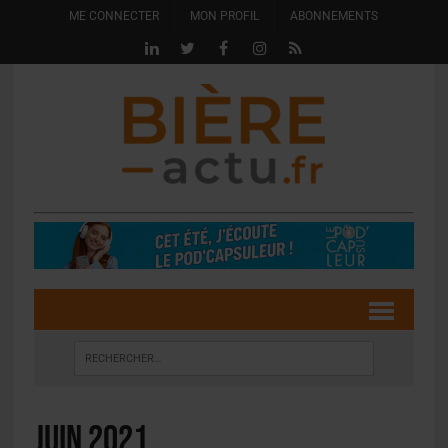
ME CONNECTER
MON PROFIL
ABONNEMENTS
juin 2021