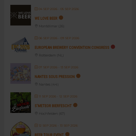
04 SEP 2026
- 05 SEP 2026
WE LOVE BEER
Montélimar (26)
06 SEP 2026
- 09 SEP 2026
EUROPEAN BREWERY CONVENTION CONGRESS
Rotterdam (NL)
07 SEP 2026
- 13 SEP 2026
NANTES SOUS PRESSION
Nantes (44)
11 SEP 2026
- 12 SEP 2026
S’METEOR BIERFESCHT
Hochfelden (67)
12 SEP 2026
- 13 SEP 2026
BEER TOUR EVENT