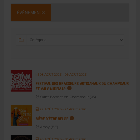
ÉVÉNEMENTS
08 AOÛT 2026
- 09 AOÛT 2026
FESTIVAL DES BRASSEURS ARTISANAUX DU CHAMPSAUR
ET VALGAUDEMAR
Saint-Bonnet-en-Champsaur (05)
22 AOÛT 2026
- 23 AOÛT 2026
BIÈRE D’ÊTRE BELGE
Amay (BE)
26 AOÛT 2026
- 30 AOÛT 2026