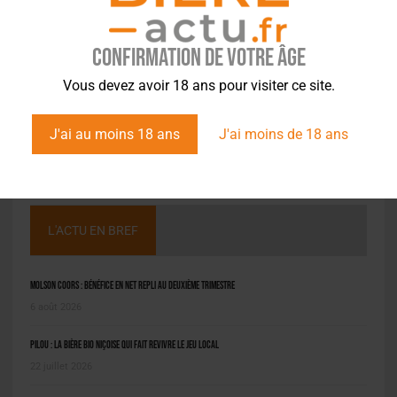
Confirmation de votre âge
Vous devez avoir 18 ans pour visiter ce site.
J'ai au moins 18 ans
J'ai moins de 18 ans
L'ACTU EN BREF
Molson Coors : bénéfice en net repli au deuxième trimestre
6 août 2026
Pilou : la bière bio niçoise qui fait revivre le jeu local
22 juillet 2026