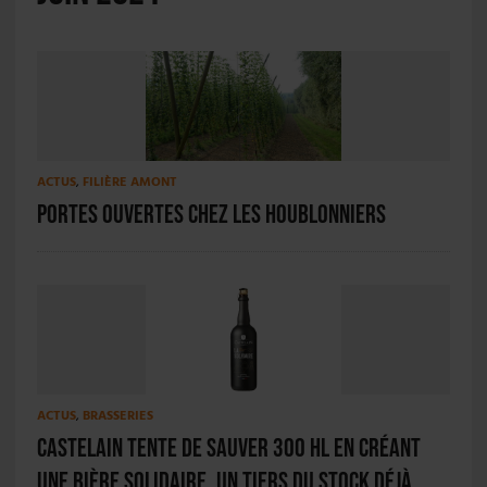
ACTUS
,
FILIÈRE AMONT
Portes ouvertes chez les houblonniers
ACTUS
,
BRASSERIES
Castelain tente de sauver 300 HL en créant
une bière solidaire. Un tiers du stock déjà