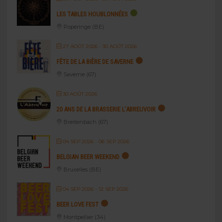
LES TABLES HOUBLONNÉES
Poperinge (BE)
27 AOÛT 2026
- 30 AOÛT 2026
FÊTE DE LA BIÈRE DE SAVERNE
Saverne (67)
30 AOÛT 2026
20 ANS DE LA BRASSERIE L’ABREUVOIR
Breitenbach (67)
04 SEP 2026
- 06 SEP 2026
BELGIAN BEER WEEKEND
Bruxelles (BE)
04 SEP 2026
- 12 SEP 2026
BEER LOVE FEST
Montpellier (34)