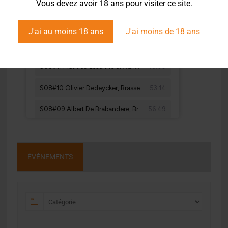
Vous devez avoir 18 ans pour visiter ce site.
J'ai au moins 18 ans
J'ai moins de 18 ans
ÉVÉNEMENTS