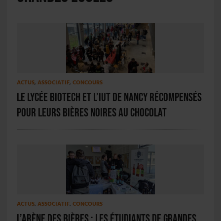
ACTUS
,
ASSOCIATIF
,
CONCOURS
Le Lycée Biotech et l’IUT de Nancy récompensés
pour leurs bières noires au chocolat
ACTUS
,
ASSOCIATIF
,
CONCOURS
L’arène des bières : les étudiants de grandes