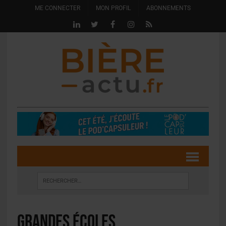
ME CONNECTER
MON PROFIL
ABONNEMENTS
grandes écoles