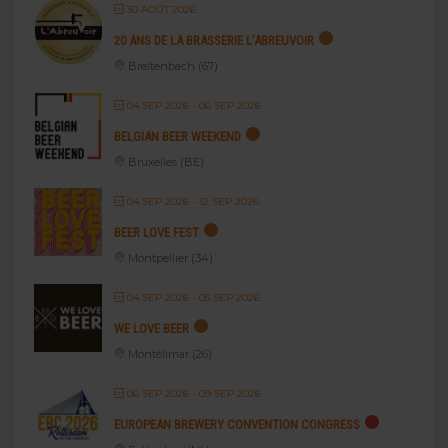
30 AOÛT 2026
20 ANS DE LA BRASSERIE L’ABREUVOIR
Breitenbach (67)
04 SEP 2026
- 06 SEP 2026
BELGIAN BEER WEEKEND
Bruxelles (BE)
04 SEP 2026
- 12 SEP 2026
BEER LOVE FEST
Montpellier (34)
04 SEP 2026
- 05 SEP 2026
WE LOVE BEER
Montélimar (26)
06 SEP 2026
- 09 SEP 2026
EUROPEAN BREWERY CONVENTION CONGRESS