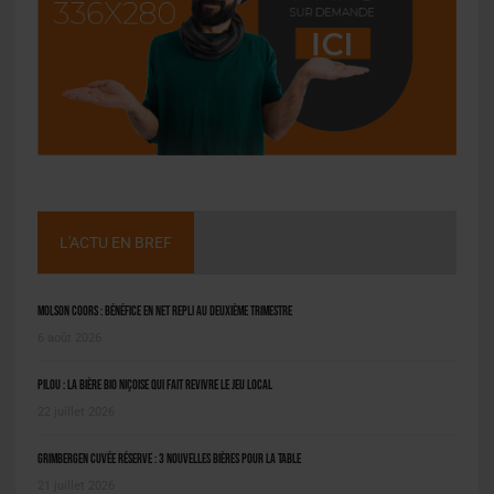
L'ACTU EN BREF
Molson Coors : bénéfice en net repli au deuxième trimestre
6 août 2026
Pilou : la bière bio niçoise qui fait revivre le jeu local
22 juillet 2026
Grimbergen Cuvée Réserve : 3 nouvelles bières pour la table
21 juillet 2026