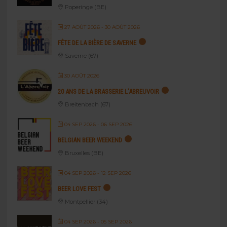
Poperinge (BE)
27 AOÛT 2026
- 30 AOÛT 2026
FÊTE DE LA BIÈRE DE SAVERNE
Saverne (67)
30 AOÛT 2026
20 ANS DE LA BRASSERIE L’ABREUVOIR
Breitenbach (67)
04 SEP 2026
- 06 SEP 2026
BELGIAN BEER WEEKEND
Bruxelles (BE)
04 SEP 2026
- 12 SEP 2026
BEER LOVE FEST
Montpellier (34)
04 SEP 2026
- 05 SEP 2026