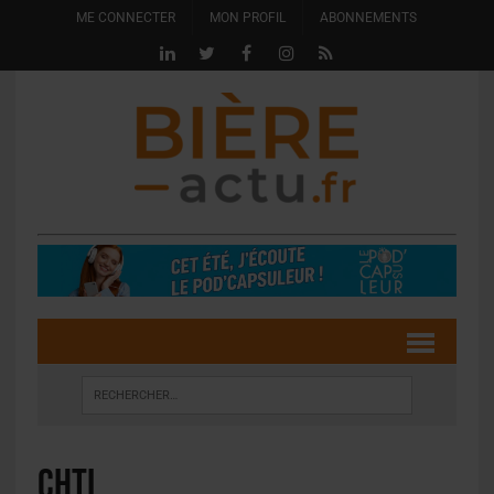
ME CONNECTER
MON PROFIL
ABONNEMENTS
Chti