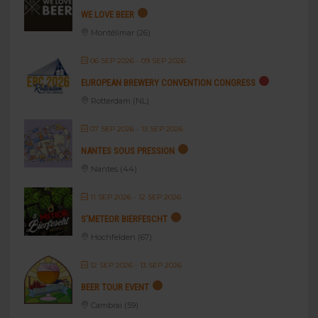
WE LOVE BEER
Montélimar (26)
06 SEP 2026
- 09 SEP 2026
EUROPEAN BREWERY CONVENTION CONGRESS
Rotterdam (NL)
07 SEP 2026
- 13 SEP 2026
NANTES SOUS PRESSION
Nantes (44)
11 SEP 2026
- 12 SEP 2026
S’METEOR BIERFESCHT
Hochfelden (67)
12 SEP 2026
- 13 SEP 2026
BEER TOUR EVENT
Cambrai (59)