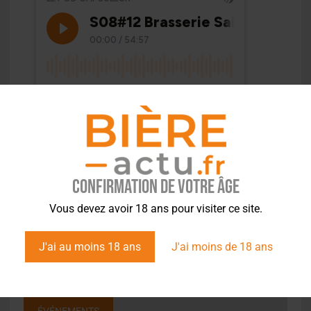
Confirmation de votre âge
Vous devez avoir 18 ans pour visiter ce site.
J'ai au moins 18 ans
J'ai moins de 18 ans