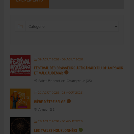
ÉVÉNEMENTS
08 AOÛT 2026
- 09 AOÛT 2026
FESTIVAL DES BRASSEURS ARTISANAUX DU CHAMPSAUR
ET VALGAUDEMAR
Saint-Bonnet-en-Champsaur (05)
22 AOÛT 2026
- 23 AOÛT 2026
BIÈRE D’ÊTRE BELGE
Amay (BE)
26 AOÛT 2026
- 30 AOÛT 2026
LES TABLES HOUBLONNÉES