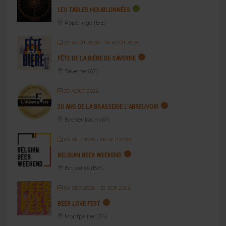
LES TABLES HOUBLONNÉES
Poperinge (BE)
27 AOÛT 2026
- 30 AOÛT 2026
FÊTE DE LA BIÈRE DE SAVERNE
Saverne (67)
30 AOÛT 2026
20 ANS DE LA BRASSERIE L’ABREUVOIR
Breitenbach (67)
04 SEP 2026
- 06 SEP 2026
BELGIAN BEER WEEKEND
Bruxelles (BE)
04 SEP 2026
- 12 SEP 2026
BEER LOVE FEST
Montpellier (34)