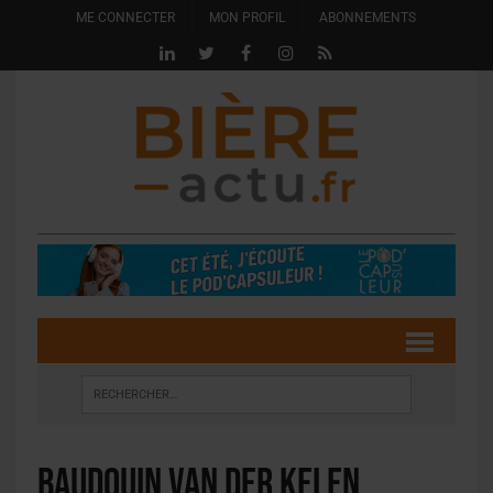
ME CONNECTER
MON PROFIL
ABONNEMENTS
Baudouin van der Kelen