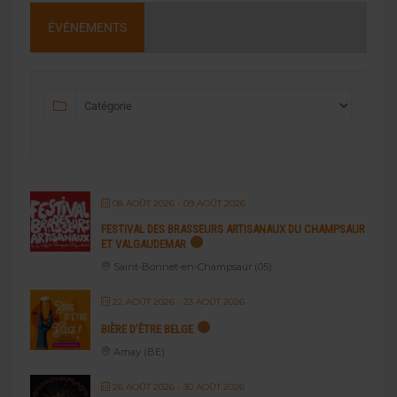
ÉVÉNEMENTS
08 AOÛT 2026
- 09 AOÛT 2026
FESTIVAL DES BRASSEURS ARTISANAUX DU CHAMPSAUR
ET VALGAUDEMAR
Saint-Bonnet-en-Champsaur (05)
22 AOÛT 2026
- 23 AOÛT 2026
BIÈRE D’ÊTRE BELGE
Amay (BE)
26 AOÛT 2026
- 30 AOÛT 2026