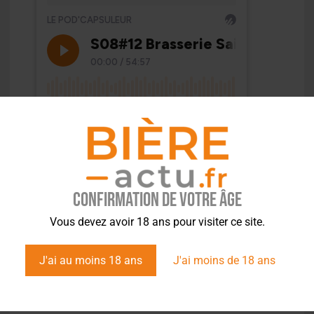
Confirmation de votre âge
Vous devez avoir 18 ans pour visiter ce site.
J'ai au moins 18 ans
J'ai moins de 18 ans