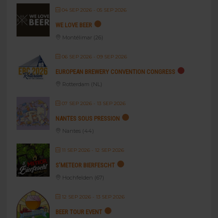
04 SEP 2026
- 05 SEP 2026
WE LOVE BEER
Montélimar (26)
06 SEP 2026
- 09 SEP 2026
EUROPEAN BREWERY CONVENTION CONGRESS
Rotterdam (NL)
07 SEP 2026
- 13 SEP 2026
NANTES SOUS PRESSION
Nantes (44)
11 SEP 2026
- 12 SEP 2026
S’METEOR BIERFESCHT
Hochfelden (67)
12 SEP 2026
- 13 SEP 2026
BEER TOUR EVENT