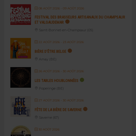
08 AOÛT 2026
- 09 AOÛT 2026
FESTIVAL DES BRASSEURS ARTISANAUX DU CHAMPSAUR
ET VALGAUDEMAR
Saint-Bonnet-en-Champsaur (05)
22 AOÛT 2026
- 23 AOÛT 2026
BIÈRE D’ÊTRE BELGE
Amay (BE)
26 AOÛT 2026
- 30 AOÛT 2026
LES TABLES HOUBLONNÉES
Poperinge (BE)
27 AOÛT 2026
- 30 AOÛT 2026
FÊTE DE LA BIÈRE DE SAVERNE
Saverne (67)
30 AOÛT 2026