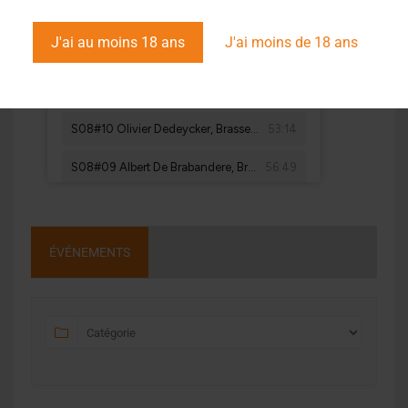
J'ai au moins 18 ans
J'ai moins de 18 ans
ÉVÉNEMENTS