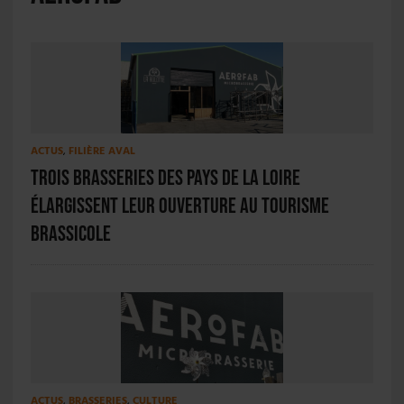
ACTUS
,
FILIÈRE AVAL
Trois brasseries des Pays de la Loire
élargissent leur ouverture au tourisme
brassicole
ACTUS
,
BRASSERIES
,
CULTURE