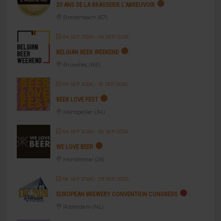
20 ANS DE LA BRASSERIE L’ABREUVOIR
Breitenbach (67)
04 SEP 2026
- 06 SEP 2026
BELGIAN BEER WEEKEND
Bruxelles (BE)
04 SEP 2026
- 12 SEP 2026
BEER LOVE FEST
Montpellier (34)
04 SEP 2026
- 05 SEP 2026
WE LOVE BEER
Montélimar (26)
06 SEP 2026
- 09 SEP 2026
EUROPEAN BREWERY CONVENTION CONGRESS
Rotterdam (NL)