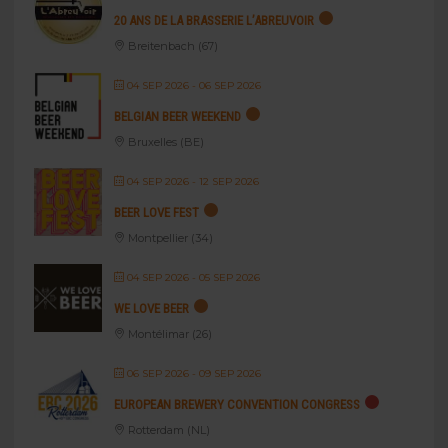
20 ANS DE LA BRASSERIE L’ABREUVOIR
Breitenbach (67)
04 SEP 2026
- 06 SEP 2026
BELGIAN BEER WEEKEND
Bruxelles (BE)
04 SEP 2026
- 12 SEP 2026
BEER LOVE FEST
Montpellier (34)
04 SEP 2026
- 05 SEP 2026
WE LOVE BEER
Montélimar (26)
06 SEP 2026
- 09 SEP 2026
EUROPEAN BREWERY CONVENTION CONGRESS
Rotterdam (NL)