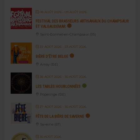
08 AOÛT 2026
- 09 AOÛT 2026
FESTIVAL DES BRASSEURS ARTISANAUX DU CHAMPSAUR
ET VALGAUDEMAR
Saint-Bonnet-en-Champsaur (05)
22 AOÛT 2026
- 23 AOÛT 2026
BIÈRE D’ÊTRE BELGE
Amay (BE)
26 AOÛT 2026
- 30 AOÛT 2026
LES TABLES HOUBLONNÉES
Poperinge (BE)
27 AOÛT 2026
- 30 AOÛT 2026
FÊTE DE LA BIÈRE DE SAVERNE
Saverne (67)
30 AOÛT 2026