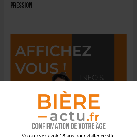
pression
Confirmation de votre âge
Vous devez avoir 18 ans pour visiter ce site.