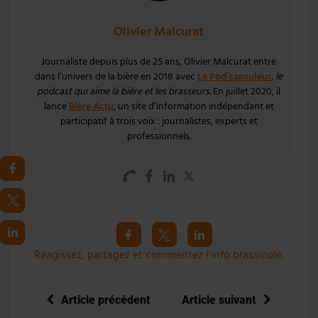
Olivier Malcurat
Journaliste depuis plus de 25 ans, Olivier Malcurat entre
dans l’univers de la bière en 2018 avec
Le Pod’capsuleur
,
le
podcast qui aime la bière et les brasseurs
. En juillet 2020, il
lance
Bière Actu
, un site d’information indépendant et
participatif à trois voix : journalistes, experts et
professionnels.
Réagissez, partagez et commentez l’info brassicole.
Article précédent
Article suivant