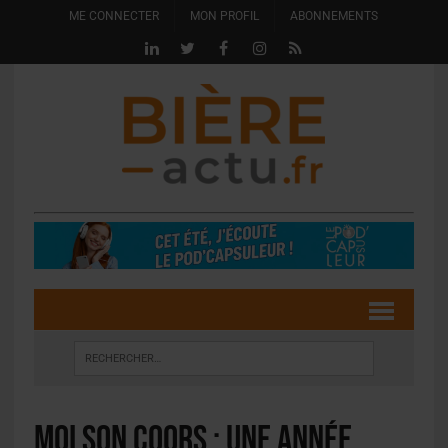
ME CONNECTER
MON PROFIL
ABONNEMENTS
Molson Coors : une année