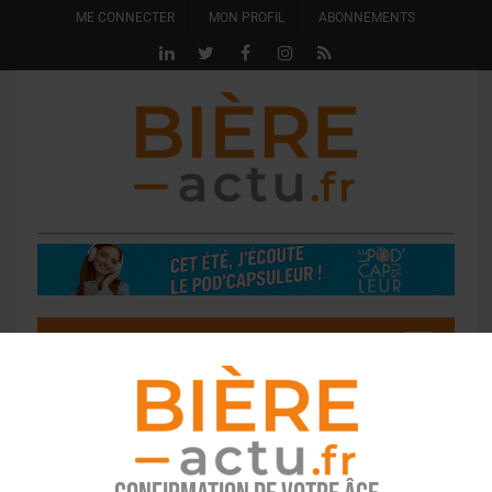
ME CONNECTER
MON PROFIL
ABONNEMENTS
Formation / Colloque