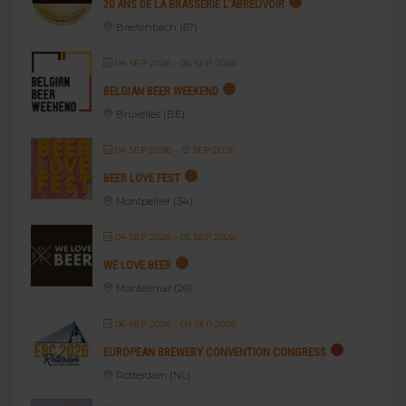
20 ANS DE LA BRASSERIE L’ABREUVOIR
Breitenbach (67)
04 SEP 2026
- 06 SEP 2026
BELGIAN BEER WEEKEND
Bruxelles (BE)
04 SEP 2026
- 12 SEP 2026
BEER LOVE FEST
Montpellier (34)
04 SEP 2026
- 05 SEP 2026
WE LOVE BEER
Montélimar (26)
06 SEP 2026
- 09 SEP 2026
EUROPEAN BREWERY CONVENTION CONGRESS
Rotterdam (NL)