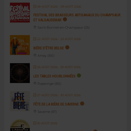
08 AOÛT 2026
- 09 AOÛT 2026
FESTIVAL DES BRASSEURS ARTISANAUX DU CHAMPSAUR
ET VALGAUDEMAR
Saint-Bonnet-en-Champsaur (05)
22 AOÛT 2026
- 23 AOÛT 2026
BIÈRE D’ÊTRE BELGE
Amay (BE)
26 AOÛT 2026
- 30 AOÛT 2026
LES TABLES HOUBLONNÉES
Poperinge (BE)
27 AOÛT 2026
- 30 AOÛT 2026
FÊTE DE LA BIÈRE DE SAVERNE
Saverne (67)
30 AOÛT 2026