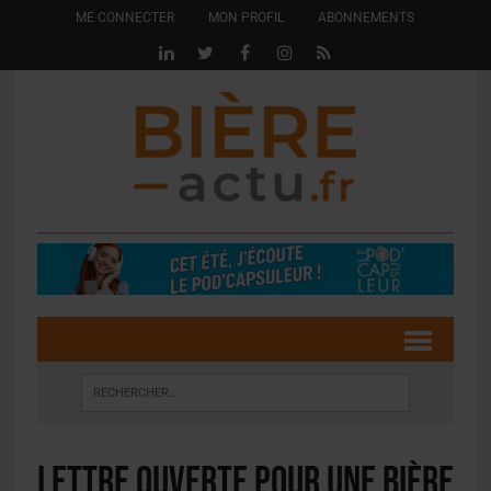
ME CONNECTER
MON PROFIL
ABONNEMENTS
Lettre ouverte pour une bière