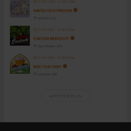
07 SEP 2026
- 13 SEP 2026
NANTES SOUS PRESSION
Nantes (44)
11 SEP 2026
- 12 SEP 2026
S’METEOR BIERFESCHT
Hochfelden (67)
12 SEP 2026
- 13 SEP 2026
BEER TOUR EVENT
Cambrai (59)
AFFICHER PLUS