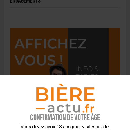
engagements
Confirmation de votre âge
Vous devez avoir 18 ans pour visiter ce site.