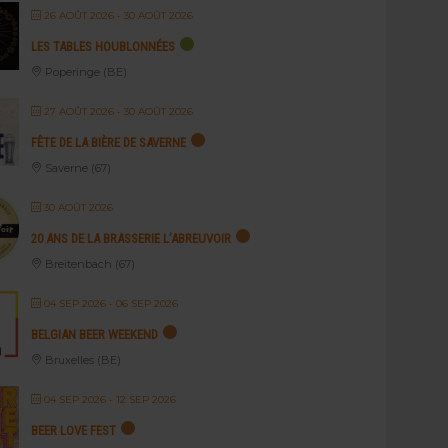
26 AOÛT 2026
- 30 AOÛT 2026
LES TABLES HOUBLONNÉES
Poperinge (BE)
27 AOÛT 2026
- 30 AOÛT 2026
FÊTE DE LA BIÈRE DE SAVERNE
Saverne (67)
30 AOÛT 2026
20 ANS DE LA BRASSERIE L’ABREUVOIR
Breitenbach (67)
04 SEP 2026
- 06 SEP 2026
BELGIAN BEER WEEKEND
Bruxelles (BE)
04 SEP 2026
- 12 SEP 2026
BEER LOVE FEST