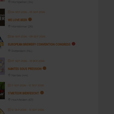
Montpellier (34)
04 SEP 2026
- 05 SEP 2026
WE LOVE BEER
Montélimar (26)
06 SEP 2026
- 09 SEP 2026
EUROPEAN BREWERY CONVENTION CONGRESS
Rotterdam (NL)
07 SEP 2026
- 13 SEP 2026
NANTES SOUS PRESSION
Nantes (44)
11 SEP 2026
- 12 SEP 2026
S’METEOR BIERFESCHT
Hochfelden (67)
12 SEP 2026
- 13 SEP 2026