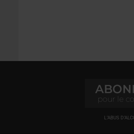
L’ABUS D’AL