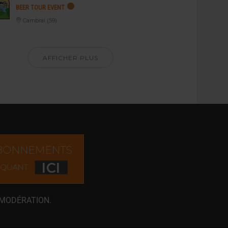
BEER TOUR EVENT
Cambrai (59)
AFFICHER PLUS
 MODÉRATION.