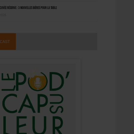
uvée Réserve : 3 nouvelles bières pour la table
 2026
CAST