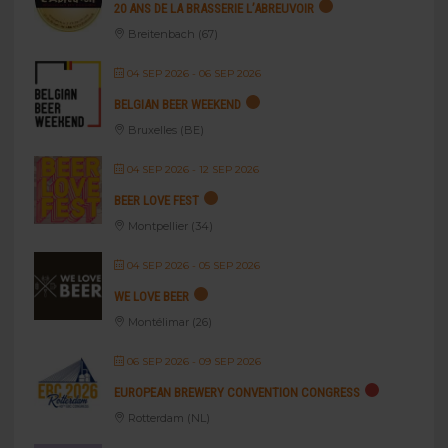
20 ANS DE LA BRASSERIE L’ABREUVOIR
Breitenbach (67)
04 SEP 2026
- 06 SEP 2026
BELGIAN BEER WEEKEND
Bruxelles (BE)
04 SEP 2026
- 12 SEP 2026
BEER LOVE FEST
Montpellier (34)
04 SEP 2026
- 05 SEP 2026
WE LOVE BEER
Montélimar (26)
06 SEP 2026
- 09 SEP 2026
EUROPEAN BREWERY CONVENTION CONGRESS
Rotterdam (NL)