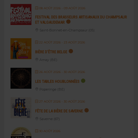
08 AOÛT 2026
- 09 AOÛT 2026
FESTIVAL DES BRASSEURS ARTISANAUX DU CHAMPSAUR
ET VALGAUDEMAR
Saint-Bonnet-en-Champsaur (05)
22 AOÛT 2026
- 23 AOÛT 2026
BIÈRE D’ÊTRE BELGE
Amay (BE)
26 AOÛT 2026
- 30 AOÛT 2026
LES TABLES HOUBLONNÉES
Poperinge (BE)
27 AOÛT 2026
- 30 AOÛT 2026
FÊTE DE LA BIÈRE DE SAVERNE
Saverne (67)
30 AOÛT 2026