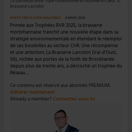
La Duchesse Anne Triple conditionnée en bouteille R-Cœur. ©
Brasserie Lancelot
POSTÉ PAR
OLIVIER MALCURAT
4 MARS 2026
Primée aux Trophées RVR 2025, la brasserie
morbihannaise franchit une nouvelle étape dans sa
stratégie environnementale en étendant le réemploi
de ses bouteilles au secteur CHR. Une récompense
et une ambition. La Brasserie Lancelot (Val-d’Oust,
56), nichée aux portes de la forêt de Brocéliande
depuis plus de trente ans, a décroché un trophée du
Réseau…
Ce contenu est réservé aux abonnés PREMIUM.
Adhérer maintenant
Already a member?
Connectez-vous ici