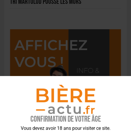
Tri Martolod pousse les murs
Confirmation de votre âge
Vous devez avoir 18 ans pour visiter ce site.