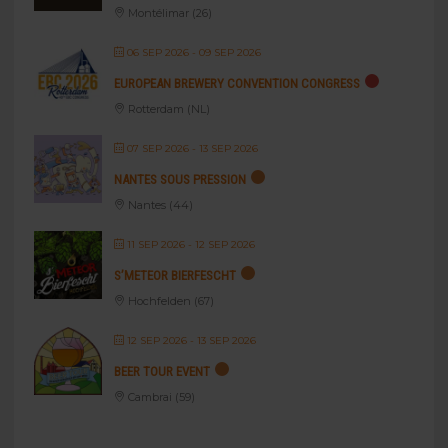
Montélimar (26)
06 SEP 2026
- 09 SEP 2026
EUROPEAN BREWERY CONVENTION CONGRESS
Rotterdam (NL)
07 SEP 2026
- 13 SEP 2026
NANTES SOUS PRESSION
Nantes (44)
11 SEP 2026
- 12 SEP 2026
S’METEOR BIERFESCHT
Hochfelden (67)
12 SEP 2026
- 13 SEP 2026
BEER TOUR EVENT
Cambrai (59)