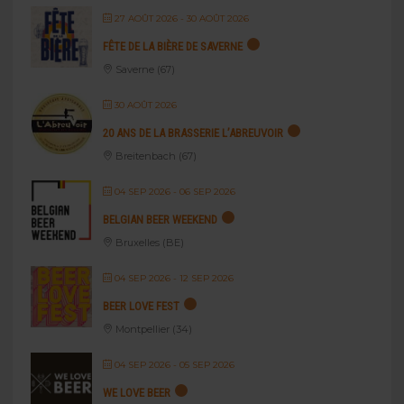
27 AOÛT 2026
- 30 AOÛT 2026
FÊTE DE LA BIÈRE DE SAVERNE
Saverne (67)
30 AOÛT 2026
20 ANS DE LA BRASSERIE L’ABREUVOIR
Breitenbach (67)
04 SEP 2026
- 06 SEP 2026
BELGIAN BEER WEEKEND
Bruxelles (BE)
04 SEP 2026
- 12 SEP 2026
BEER LOVE FEST
Montpellier (34)
04 SEP 2026
- 05 SEP 2026
WE LOVE BEER