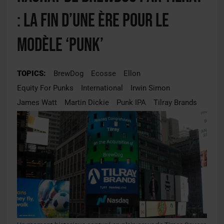
: la fin d’une ère pour le
modèle ‘Punk’
TOPICS:
BrewDog
Ecosse
Ellon
Equity For Punks
International
Irwin Simon
James Watt
Martin Dickie
Punk IPA
Tilray Brands