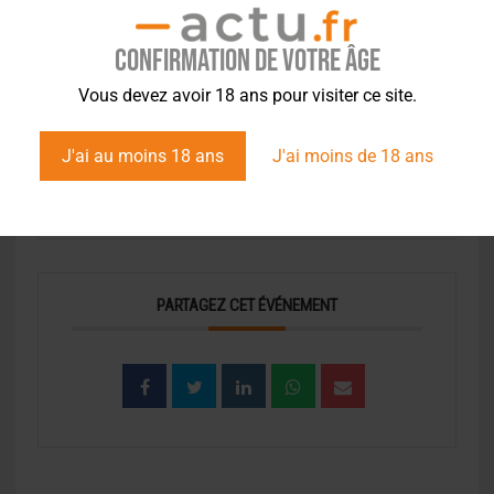
ORGANISATEUR
Confirmation de votre âge
ASSOCIATION BRASSICOL
Vous devez avoir 18 ans pour visiter ce site.
J'ai au moins 18 ans
J'ai moins de 18 ans
S'INSCRIRE
PARTAGEZ CET ÉVÉNEMENT