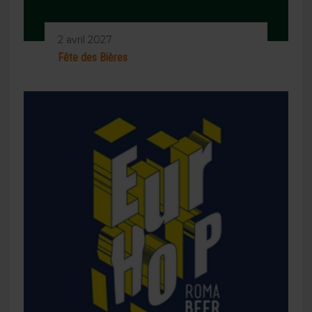
2 avril 2027
Fête des Bières