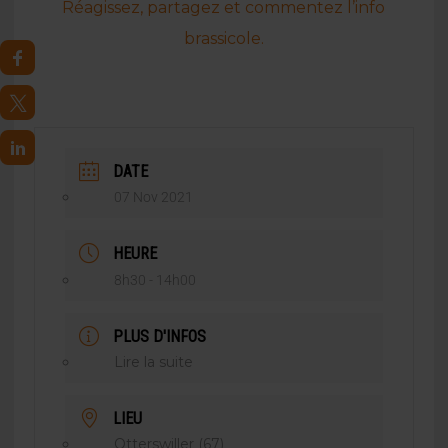
Réagissez, partagez et commentez l’info
brassicole.
DATE
07 Nov 2021
HEURE
8h30 - 14h00
PLUS D'INFOS
Lire la suite
LIEU
Otterswiller (67)