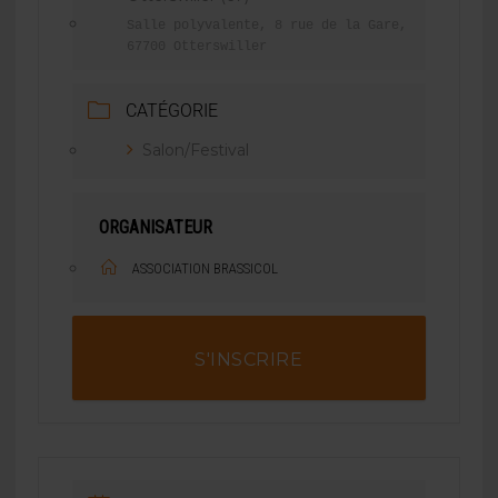
Salle polyvalente, 8 rue de la Gare,
67700 Otterswiller
CATÉGORIE
Salon/Festival
ORGANISATEUR
ASSOCIATION BRASSICOL
S'INSCRIRE