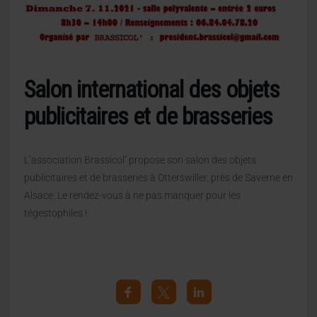
Salon international des objets
publicitaires et de brasseries
L’association Brassicol’ propose son salon des objets
publicitaires et de brasseries à Otterswiller, près de Saverne en
Alsace. Le rendez-vous à ne pas manquer pour les
tégestophiles !