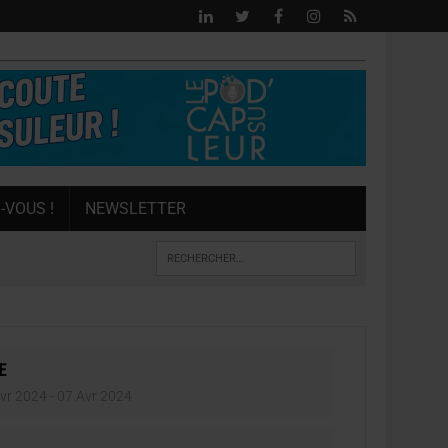
-VOUS !
NEWSLETTER
E
vr 2024
- 07 Avr 2024