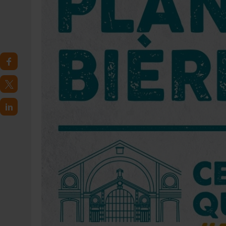
4 AOÛT 2026
|
LA GÉNÉRATION Z ET LA MODÉRATION RÉINVENTE
7 AOÛT 2026
|
LES EXPORTATIONS DE L’UE CHUTENT DE 11 % EN 