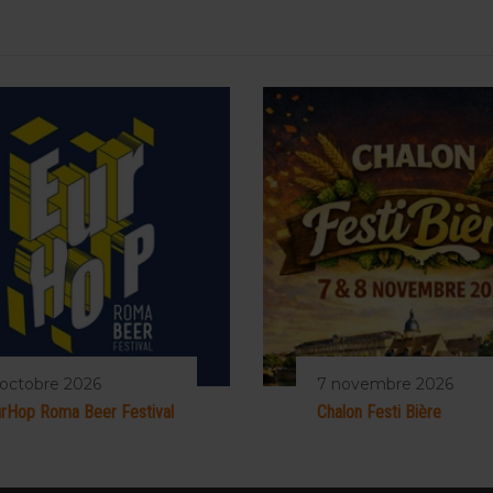
 octobre 2026
7 novembre 2026
rHop Roma Beer Festival
Chalon Festi Bière