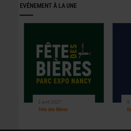
EVÉNEMENT À LA UNE
2 avril 2027
9
Fête des Bières
Eu