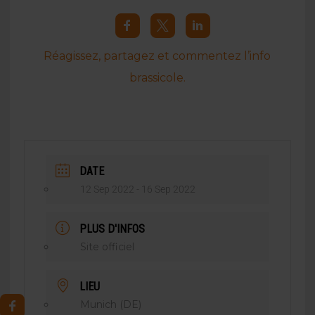
Réagissez, partagez et commentez l’info
brassicole.
DATE
12 Sep 2022
- 16 Sep 2022
PLUS D'INFOS
Site officiel
LIEU
Munich (DE)