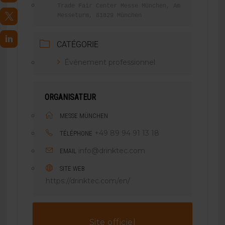
Trade Fair Center Messe München, Am
Messeturm, 81829 München
CATÉGORIE
Événement professionnel
ORGANISATEUR
MESSE MÜNCHEN
+49 89 94 91 13 18
TÉLÉPHONE
info@drinktec.com
EMAIL
SITE WEB
https://drinktec.com/en/
Site officiel