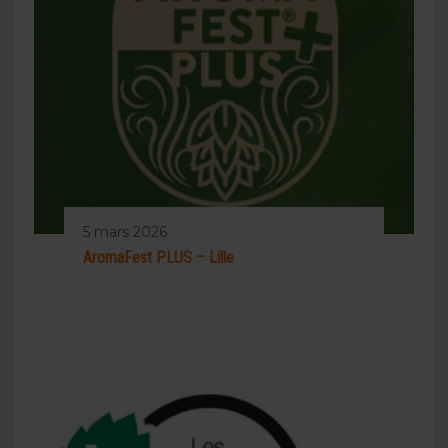
5 mars 2026
AromaFest PLUS – Lille