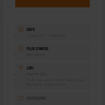
DATE
12 Sep 2022
- 16 Sep 2022
PLUS D'INFOS
Site officiel
LIEU
Munich (DE)
Trade Fair Center Messe München, Am
Messeturm, 81829 München
CATÉGORIE