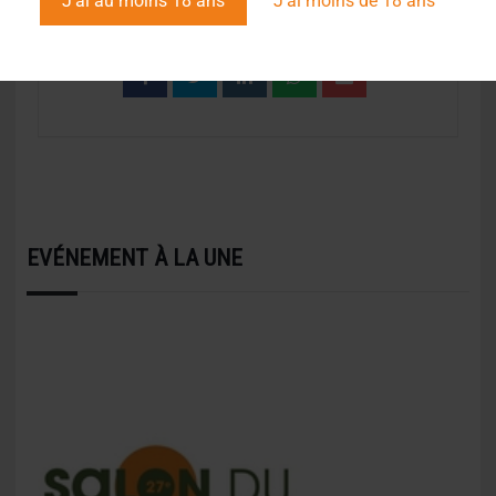
J'ai au moins 18 ans
J'ai moins de 18 ans
EVÉNEMENT À LA UNE