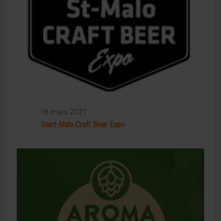
19 mars 2027
Saint-Malo Craft Beer Expo