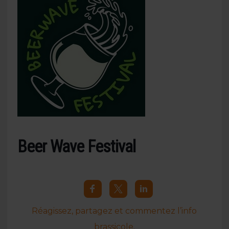
Beer Wave Festival
Réagissez, partagez et commentez l’info
brassicole.