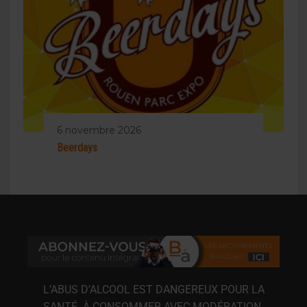
6 novembre 2026
Beerdays
L’ABUS D’ALCOOL EST DANGEREUX POUR LA
SANTÉ. À CONSOMMER AVEC MODÉRATION.