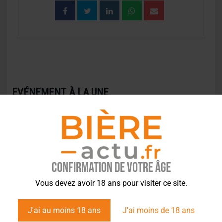
EVÉNEMENT À LA UNE
Confirmation de votre âge
Vous devez avoir 18 ans pour visiter ce site.
J'ai au moins 18 ans
J'ai moins de 18 ans