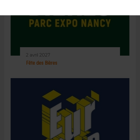
2 avril 2027
Fête des Bières