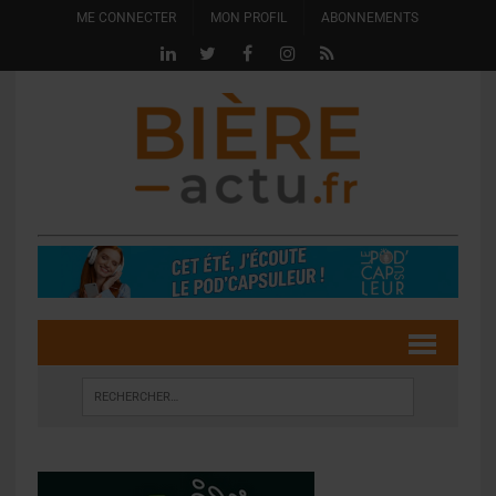
ME CONNECTER
MON PROFIL
ABONNEMENTS