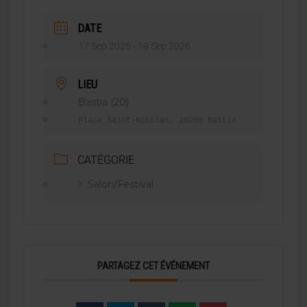
DATE
17 Sep 2026
- 19 Sep 2026
LIEU
Bastia (20)
Place Saint-Nicolas, 20200 Bastia
CATÉGORIE
Salon/Festival
PARTAGEZ CET ÉVÉNEMENT