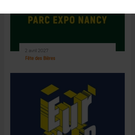
2 avril 2027
Fête des Bières