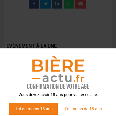
EVÉNEMENT À LA UNE
Confirmation de votre âge
Vous devez avoir 18 ans pour visiter ce site.
J'ai au moins 18 ans
J'ai moins de 18 ans