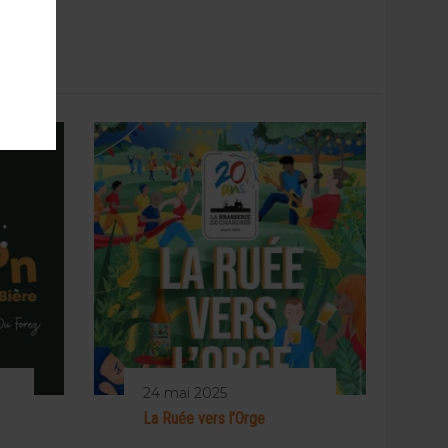
24 mai 2025
La Ruée vers l’Orge