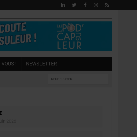
-VOUS !
NEWSLETTER
E
uin 2026