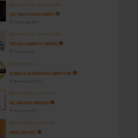
26 AOÛT 2026
- 30 AOÛT 2026
LES TABLES HOUBLONNÉES
Poperinge (BE)
27 AOÛT 2026
- 30 AOÛT 2026
FÊTE DE LA BIÈRE DE SAVERNE
Saverne (67)
30 AOÛT 2026
20 ANS DE LA BRASSERIE L’ABREUVOIR
Breitenbach (67)
04 SEP 2026
- 06 SEP 2026
BELGIAN BEER WEEKEND
Bruxelles (BE)
04 SEP 2026
- 12 SEP 2026
BEER LOVE FEST