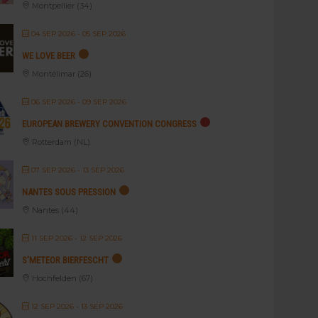
Montpellier (34)
04 SEP 2026
- 05 SEP 2026
WE LOVE BEER
Montélimar (26)
06 SEP 2026
- 09 SEP 2026
EUROPEAN BREWERY CONVENTION CONGRESS
Rotterdam (NL)
07 SEP 2026
- 13 SEP 2026
NANTES SOUS PRESSION
Nantes (44)
11 SEP 2026
- 12 SEP 2026
S’METEOR BIERFESCHT
Hochfelden (67)
12 SEP 2026
- 13 SEP 2026