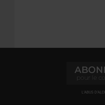
L’ABUS D’AL