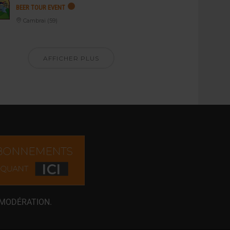
BEER TOUR EVENT
Cambrai (59)
AFFICHER PLUS
 MODÉRATION.