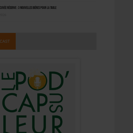
uvée Réserve : 3 nouvelles bières pour la table
 2026
CAST