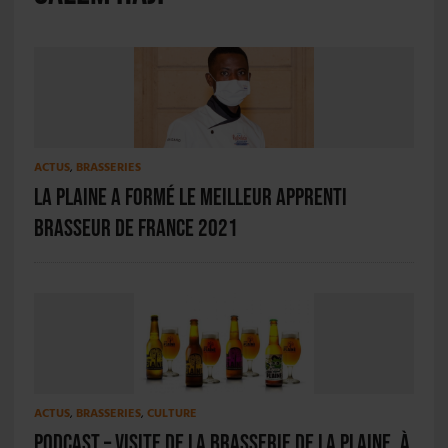
ACTUS
,
BRASSERIES
La Plaine a formé le meilleur apprenti
brasseur de France 2021
ACTUS
,
BRASSERIES
,
CULTURE
PODCAST – Visite de la Brasserie de la Plaine, à