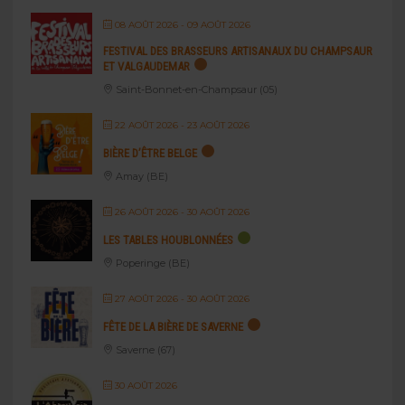
08 AOÛT 2026
- 09 AOÛT 2026
FESTIVAL DES BRASSEURS ARTISANAUX DU CHAMPSAUR
ET VALGAUDEMAR
Saint-Bonnet-en-Champsaur (05)
22 AOÛT 2026
- 23 AOÛT 2026
BIÈRE D’ÊTRE BELGE
Amay (BE)
26 AOÛT 2026
- 30 AOÛT 2026
LES TABLES HOUBLONNÉES
Poperinge (BE)
27 AOÛT 2026
- 30 AOÛT 2026
FÊTE DE LA BIÈRE DE SAVERNE
Saverne (67)
30 AOÛT 2026