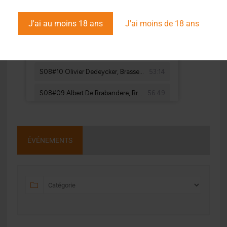
J'ai au moins 18 ans
J'ai moins de 18 ans
ÉVÉNEMENTS