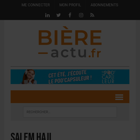
ME CONNECTER
MON PROFIL
ABONNEMENTS
Salem Haji