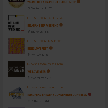
20 ANS DE LA BRASSERIE L’ABREUVOIR
Breitenbach (67)
04 SEP 2026
- 06 SEP 2026
BELGIAN BEER WEEKEND
Bruxelles (BE)
04 SEP 2026
- 12 SEP 2026
BEER LOVE FEST
Montpellier (34)
04 SEP 2026
- 05 SEP 2026
WE LOVE BEER
Montélimar (26)
06 SEP 2026
- 09 SEP 2026
EUROPEAN BREWERY CONVENTION CONGRESS
Rotterdam (NL)