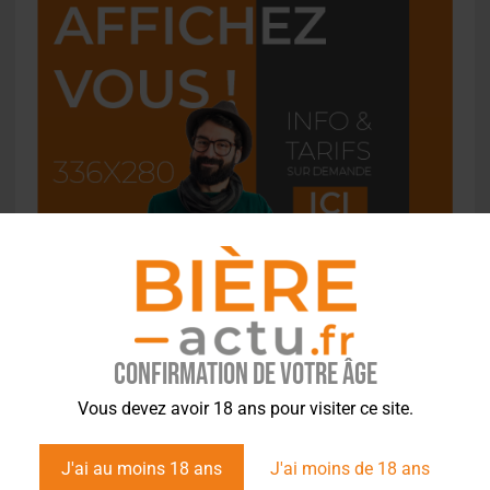
Confirmation de votre âge
L'ACTU EN BREF
Vous devez avoir 18 ans pour visiter ce site.
J'ai au moins 18 ans
J'ai moins de 18 ans
Pilou : la bière bio niçoise qui fait revivre le jeu local