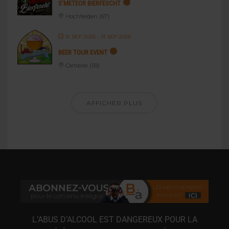
S’METEOR BIERFESCHT
Hochfelden (67)
12 SEP 2026
- 13 SEP 2026
BEER TOUR EVENT
Cambrai (59)
AFFICHER PLUS
L’ABUS D’ALCOOL EST DANGEREUX POUR LA