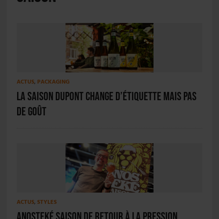
ACTUS
,
PACKAGING
La Saison Dupont change d’étiquette mais pas
de goût
ACTUS
,
STYLES
Anosteké Saison de retour à la pression