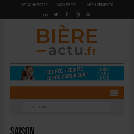
ME CONNECTER
MON PROFIL
ABONNEMENTS
Saison