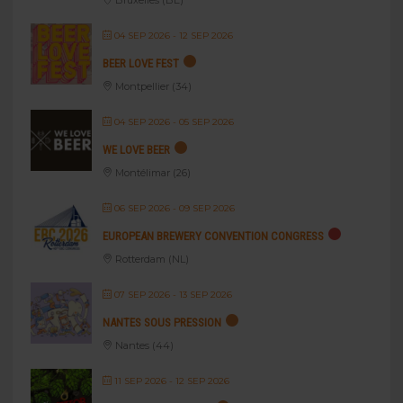
04 SEP 2026
- 12 SEP 2026
BEER LOVE FEST
Montpellier (34)
04 SEP 2026
- 05 SEP 2026
WE LOVE BEER
Montélimar (26)
06 SEP 2026
- 09 SEP 2026
EUROPEAN BREWERY CONVENTION CONGRESS
Rotterdam (NL)
07 SEP 2026
- 13 SEP 2026
NANTES SOUS PRESSION
Nantes (44)
11 SEP 2026
- 12 SEP 2026