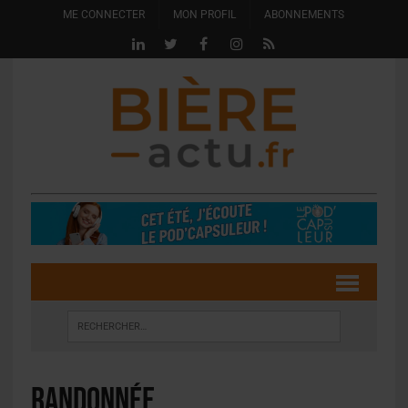
ME CONNECTER
MON PROFIL
ABONNEMENTS
randonnée