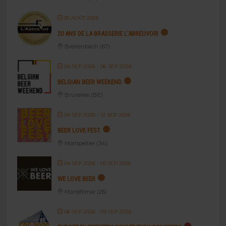
30 AOÛT 2026
20 ANS DE LA BRASSERIE L’ABREUVOIR
Breitenbach (67)
04 SEP 2026
- 06 SEP 2026
BELGIAN BEER WEEKEND
Bruxelles (BE)
04 SEP 2026
- 12 SEP 2026
BEER LOVE FEST
Montpellier (34)
04 SEP 2026
- 05 SEP 2026
WE LOVE BEER
Montélimar (26)
06 SEP 2026
- 09 SEP 2026