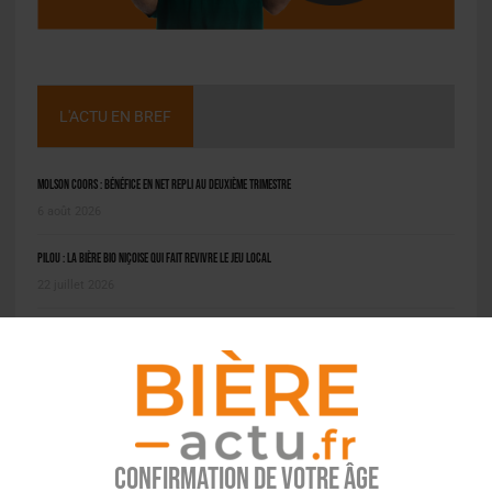
L'ACTU EN BREF
Molson Coors : bénéfice en net repli au deuxième trimestre
6 août 2026
Pilou : la bière bio niçoise qui fait revivre le jeu local
22 juillet 2026
Grimbergen Cuvée Réserve : 3 nouvelles bières pour la table
21 juillet 2026
PODCAST
Confirmation de votre âge