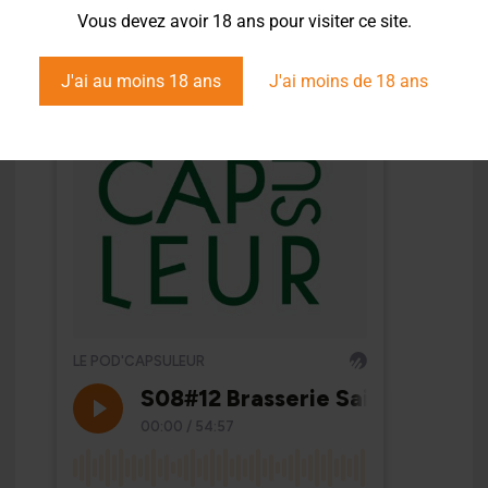
Vous devez avoir 18 ans pour visiter ce site.
J'ai au moins 18 ans
J'ai moins de 18 ans