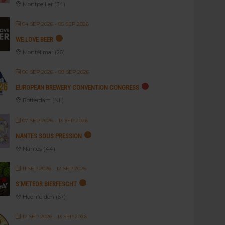
Montpellier (34)
04 SEP 2026
- 05 SEP 2026
WE LOVE BEER
Montélimar (26)
06 SEP 2026
- 09 SEP 2026
EUROPEAN BREWERY CONVENTION CONGRESS
Rotterdam (NL)
07 SEP 2026
- 13 SEP 2026
NANTES SOUS PRESSION
Nantes (44)
11 SEP 2026
- 12 SEP 2026
S’METEOR BIERFESCHT
Hochfelden (67)
12 SEP 2026
- 13 SEP 2026