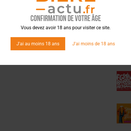
Confirmation de votre âge
ÉVÉ
Vous devez avoir 18 ans pour visiter ce site.
J'ai au moins 18 ans
J'ai moins de 18 ans