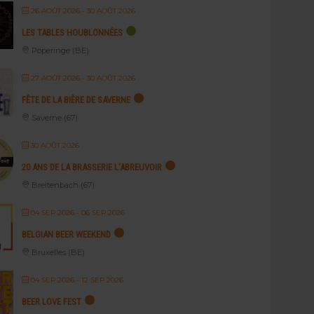
26 AOÛT 2026
- 30 AOÛT 2026
LES TABLES HOUBLONNÉES
Poperinge (BE)
27 AOÛT 2026
- 30 AOÛT 2026
FÊTE DE LA BIÈRE DE SAVERNE
Saverne (67)
30 AOÛT 2026
20 ANS DE LA BRASSERIE L’ABREUVOIR
Breitenbach (67)
04 SEP 2026
- 06 SEP 2026
BELGIAN BEER WEEKEND
Bruxelles (BE)
04 SEP 2026
- 12 SEP 2026
BEER LOVE FEST