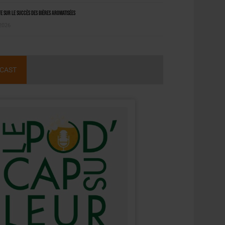
 sur le succès des bières aromatisées
 2026
CAST