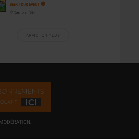
BEER TOUR EVENT
Cambrai (59)
AFFICHER PLUS
 MODÉRATION.