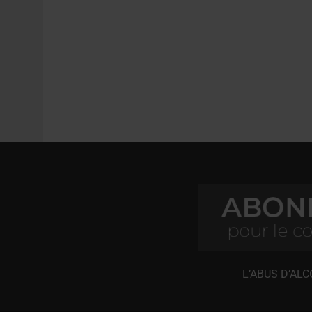
L’ABUS D’AL