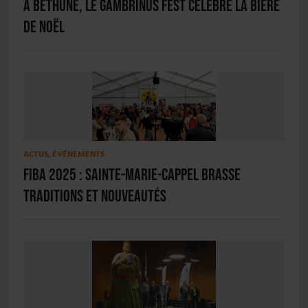
A Béthune, le Gambrinus Fest célèbre la Bière
de Noël
ACTUS
,
ÉVÉNEMENTS
FIBA 2025 : Sainte-Marie-Cappel brasse
traditions et nouveautés