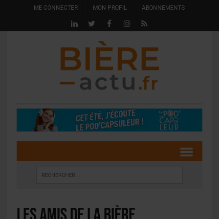
ME CONNECTER
MON PROFIL
ABONNEMENTS
Les Amis de la bière