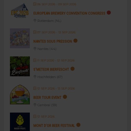
06 SEP 2026
- 09 SEP 2026
EUROPEAN BREWERY CONVENTION CONGRESS
Rotterdam (NL)
07 SEP 2026
- 13 SEP 2026
NANTES SOUS PRESSION
Nantes (44)
11 SEP 2026
- 12 SEP 2026
S’METEOR BIERFESCHT
Hochfelden (67)
12 SEP 2026
- 13 SEP 2026
BEER TOUR EVENT
Cambrai (59)
12 SEP 2026
MONT D’OR BEER FESTIVAL