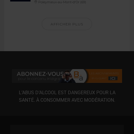
Poleymieux-au-Mont-d'Or (69)
AFFICHER PLUS
L’ABUS D’ALCOOL EST DANGEREUX POUR LA
SANTÉ. À CONSOMMER AVEC MODÉRATION.