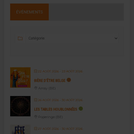
ÉVÉNEMENTS
22 AOÛT 2026
- 23 AOÛT 2026
BIÈRE D’ÊTRE BELGE
Amay (BE)
26 AOÛT 2026
- 30 AOÛT 2026
LES TABLES HOUBLONNÉES
Poperinge (BE)
27 AOÛT 2026
- 30 AOÛT 2026