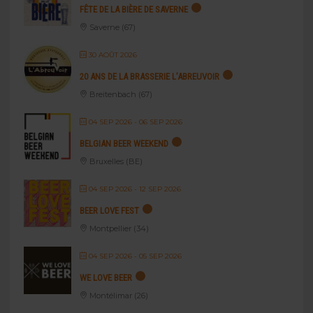
FÊTE DE LA BIÈRE DE SAVERNE
Saverne (67)
30 AOÛT 2026
20 ANS DE LA BRASSERIE L’ABREUVOIR
Breitenbach (67)
04 SEP 2026
- 06 SEP 2026
BELGIAN BEER WEEKEND
Bruxelles (BE)
04 SEP 2026
- 12 SEP 2026
BEER LOVE FEST
Montpellier (34)
04 SEP 2026
- 05 SEP 2026
WE LOVE BEER
Montélimar (26)