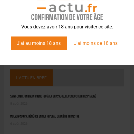
Confirmation de votre âge
Vous devez avoir 18 ans pour visiter ce site.
J'ai au moins 18 ans
J'ai moins de 18 ans
L'ACTU EN BREF
Saint-Omer : un engin prend feu à la brasserie, le conducteur hospitalisé
8 août 2026
Molson Coors : bénéfice en net repli au deuxième trimestre
6 août 2026