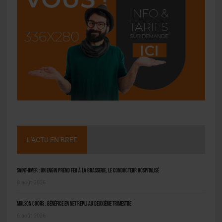
L'ACTU EN BREF
Saint-Omer : un engin prend feu à la brasserie, le conducteur hospitalisé
8 août 2026
Molson Coors : bénéfice en net repli au deuxième trimestre
6 août 2026