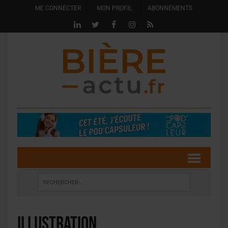
ME CONNECTER
MON PROFIL
ABONNEMENTS
illustration