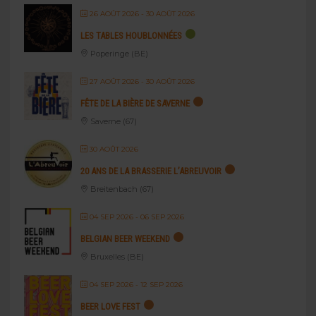
26 AOÛT 2026
- 30 AOÛT 2026
LES TABLES HOUBLONNÉES
Poperinge (BE)
27 AOÛT 2026
- 30 AOÛT 2026
FÊTE DE LA BIÈRE DE SAVERNE
Saverne (67)
30 AOÛT 2026
20 ANS DE LA BRASSERIE L’ABREUVOIR
Breitenbach (67)
04 SEP 2026
- 06 SEP 2026
BELGIAN BEER WEEKEND
Bruxelles (BE)
04 SEP 2026
- 12 SEP 2026
BEER LOVE FEST