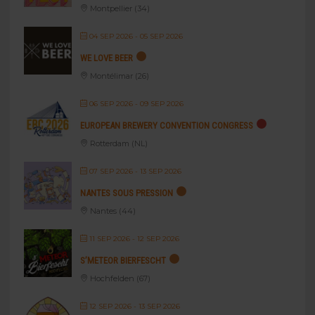
Montpellier (34)
04 SEP 2026
- 05 SEP 2026
WE LOVE BEER
Montélimar (26)
06 SEP 2026
- 09 SEP 2026
EUROPEAN BREWERY CONVENTION CONGRESS
Rotterdam (NL)
07 SEP 2026
- 13 SEP 2026
NANTES SOUS PRESSION
Nantes (44)
11 SEP 2026
- 12 SEP 2026
S’METEOR BIERFESCHT
Hochfelden (67)
12 SEP 2026
- 13 SEP 2026