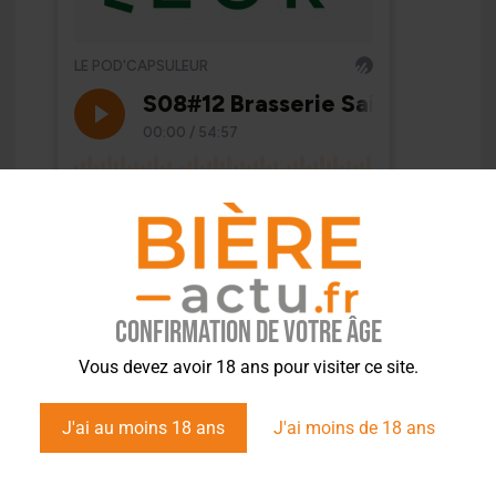
Confirmation de votre âge
Vous devez avoir 18 ans pour visiter ce site.
J'ai au moins 18 ans
J'ai moins de 18 ans