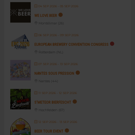
04 SEP 2026
- 05 SEP 2026
WE LOVE BEER
Montélimar (26)
06 SEP 2026
- 09 SEP 2026
EUROPEAN BREWERY CONVENTION CONGRESS
Rotterdam (NL)
07 SEP 2026
- 13 SEP 2026
NANTES SOUS PRESSION
Nantes (44)
11 SEP 2026
- 12 SEP 2026
S’METEOR BIERFESCHT
Hochfelden (67)
12 SEP 2026
- 13 SEP 2026
BEER TOUR EVENT