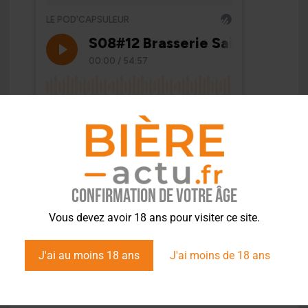
Confirmation de votre âge
Vous devez avoir 18 ans pour visiter ce site.
J'ai au moins 18 ans
J'ai moins de 18 ans