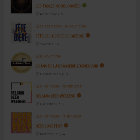
LES TABLES HOUBLONNÉES
Poperinge (BE)
27 AOÛT 2026
- 30 AOÛT 2026
FÊTE DE LA BIÈRE DE SAVERNE
Saverne (67)
30 AOÛT 2026
20 ANS DE LA BRASSERIE L’ABREUVOIR
Breitenbach (67)
04 SEP 2026
- 06 SEP 2026
BELGIAN BEER WEEKEND
Bruxelles (BE)
04 SEP 2026
- 12 SEP 2026
BEER LOVE FEST
Montpellier (34)