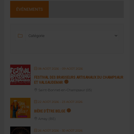
ÉVÉNEMENTS
08 AOÛT 2026
- 09 AOÛT 2026
FESTIVAL DES BRASSEURS ARTISANAUX DU CHAMPSAUR
ET VALGAUDEMAR
Saint-Bonnet-en-Champsaur (05)
22 AOÛT 2026
- 23 AOÛT 2026
BIÈRE D’ÊTRE BELGE
Amay (BE)
26 AOÛT 2026
- 30 AOÛT 2026