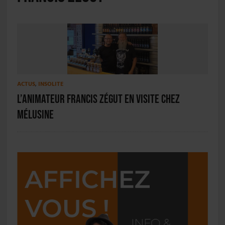
ACTUS
,
INSOLITE
L’animateur Francis Zégut en visite chez
Mélusine