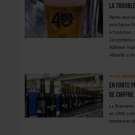
La trouble
Après que la
prochaine Fêt
schilikoise : 
Ce contenu 
Adhérer mai
Already a 
ACTUS
,
BRASSE
En forte p
de chiffre
La Brasserie
en GMS comm
tendances du