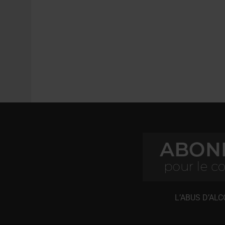
L’ABUS D’AL