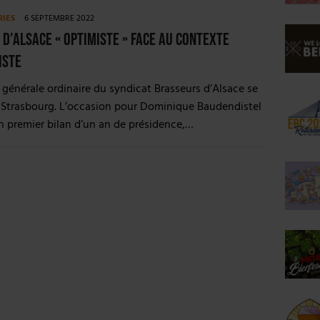
RIES
6 SEPTEMBRE 2022
d’Alsace « optimiste » face au contexte
iste
générale ordinaire du syndicat Brasseurs d’Alsace se
à Strasbourg. L’occasion pour Dominique Baudendistel
n premier bilan d’un an de présidence,…