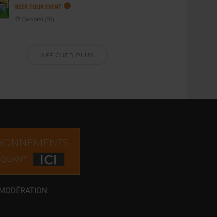
BEER TOUR EVENT
Cambrai (59)
AFFICHER PLUS
 MODÉRATION.