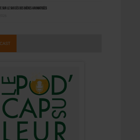
 sur le succès des bières aromatisées
 2026
CAST