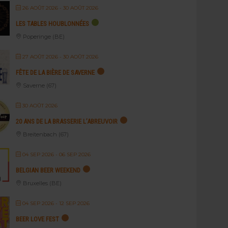
26 AOÛT 2026
- 30 AOÛT 2026
LES TABLES HOUBLONNÉES
Poperinge (BE)
27 AOÛT 2026
- 30 AOÛT 2026
FÊTE DE LA BIÈRE DE SAVERNE
Saverne (67)
30 AOÛT 2026
20 ANS DE LA BRASSERIE L’ABREUVOIR
Breitenbach (67)
04 SEP 2026
- 06 SEP 2026
BELGIAN BEER WEEKEND
Bruxelles (BE)
04 SEP 2026
- 12 SEP 2026
BEER LOVE FEST