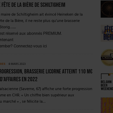
 Fête de la Bière de Schiltigheim
 maire de Schiltigheim ait évincé Heineken de la
e de la Bière, il ne reste plus qu’une brasserie
Storig…....
est réservé aux abonnés PREMIUM.
ntenant
member?
Connectez-vous ici
RIES
8 MARS 2023
rogression, Brasserie Licorne atteint 110 M€
 d’affaires en 2022
 alsacienne (Saverne, 67) affiche une forte progression
e en CHR. « Un chiffre bien supérieur aux
 marché » , se félicite la…