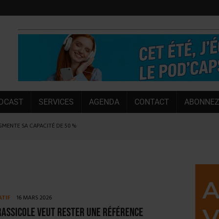
DCAST
SERVICES
AGENDA
CONTACT
ABONNEZ
UGMENTE SA CAPACITÉ DE 50 %
E L’ÉTÉ
NT LE MARCHÉ [ÉTUDE]
NY MARTIN
, PIONNIÈRE EN ILLE-ET-VILAINE
ATIF
16 MARS 2026
SUIVIE PAR LES NO/LOW [ÉTUDE]
rassicole veut rester une référence