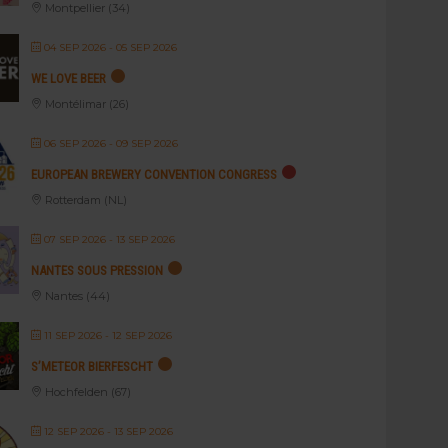
Montpellier (34)
04 SEP 2026
- 05 SEP 2026
WE LOVE BEER
Montélimar (26)
06 SEP 2026
- 09 SEP 2026
EUROPEAN BREWERY CONVENTION CONGRESS
Rotterdam (NL)
07 SEP 2026
- 13 SEP 2026
NANTES SOUS PRESSION
Nantes (44)
11 SEP 2026
- 12 SEP 2026
S’METEOR BIERFESCHT
Hochfelden (67)
12 SEP 2026
- 13 SEP 2026