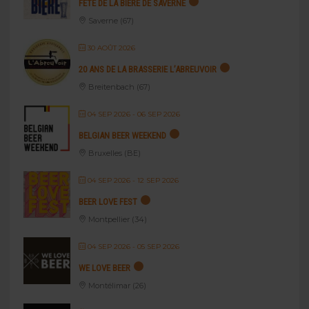
FÊTE DE LA BIÈRE DE SAVERNE
Saverne (67)
30 AOÛT 2026
20 ANS DE LA BRASSERIE L’ABREUVOIR
Breitenbach (67)
04 SEP 2026
- 06 SEP 2026
BELGIAN BEER WEEKEND
Bruxelles (BE)
04 SEP 2026
- 12 SEP 2026
BEER LOVE FEST
Montpellier (34)
04 SEP 2026
- 05 SEP 2026
WE LOVE BEER
Montélimar (26)