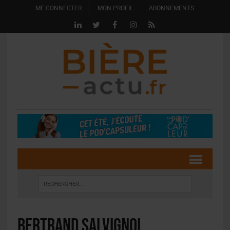
ME CONNECTER
MON PROFIL
ABONNEMENTS
Bertrand Salvignol