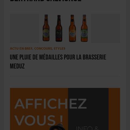
ACTU EN BREF
,
CONCOURS
,
STYLES
Une pluie de médailles pour la Brasserie
Meduz