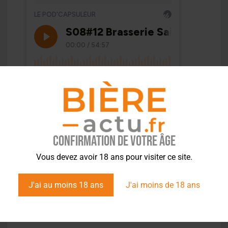
Confirmation de votre âge
Vous devez avoir 18 ans pour visiter ce site.
J'ai au moins 18 ans
J'ai moins de 18 ans