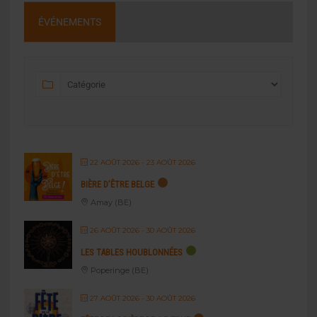
ÉVÉNEMENTS
22 AOÛT 2026
- 23 AOÛT 2026
BIÈRE D’ÊTRE BELGE
Amay (BE)
26 AOÛT 2026
- 30 AOÛT 2026
LES TABLES HOUBLONNÉES
Poperinge (BE)
27 AOÛT 2026
- 30 AOÛT 2026