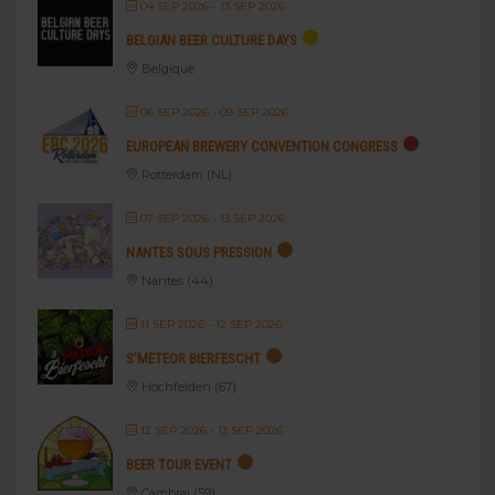
04 SEP 2026
- 13 SEP 2026
BELGIAN BEER CULTURE DAYS
Belgique
06 SEP 2026
- 09 SEP 2026
EUROPEAN BREWERY CONVENTION CONGRESS
Rotterdam (NL)
07 SEP 2026
- 13 SEP 2026
NANTES SOUS PRESSION
Nantes (44)
11 SEP 2026
- 12 SEP 2026
S’METEOR BIERFESCHT
Hochfelden (67)
12 SEP 2026
- 13 SEP 2026
BEER TOUR EVENT
Cambrai (59)