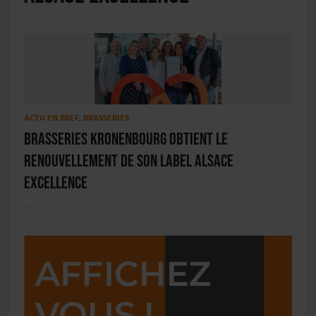
ACTU EN BREF
,
BRASSERIES
Brasseries Kronenbourg obtient le
renouvellement de son label Alsace
Excellence