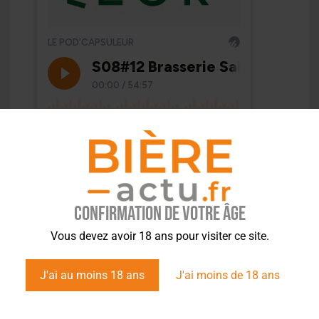
Confirmation de votre âge
Vous devez avoir 18 ans pour visiter ce site.
J'ai au moins 18 ans
J'ai moins de 18 ans