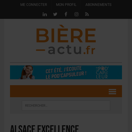
ME CONNECTER
MON PROFIL
ABONNEMENTS
Alsace Excellence