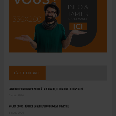
L'ACTU EN BREF
Saint-Omer : un engin prend feu à la brasserie, le conducteur hospitalisé
8 août 2026
Molson Coors : bénéfice en net repli au deuxième trimestre
6 août 2026