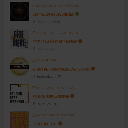
26 AOÛT 2026
- 30 AOÛT 2026
LES TABLES HOUBLONNÉES
Poperinge (BE)
27 AOÛT 2026
- 30 AOÛT 2026
FÊTE DE LA BIÈRE DE SAVERNE
Saverne (67)
30 AOÛT 2026
20 ANS DE LA BRASSERIE L’ABREUVOIR
Breitenbach (67)
04 SEP 2026
- 06 SEP 2026
BELGIAN BEER WEEKEND
Bruxelles (BE)
04 SEP 2026
- 12 SEP 2026
BEER LOVE FEST