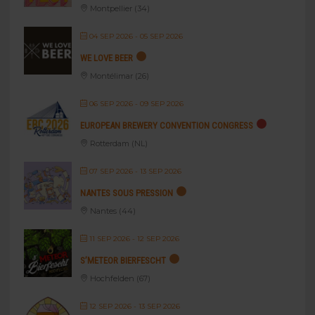
Montpellier (34)
04 SEP 2026
- 05 SEP 2026
WE LOVE BEER
Montélimar (26)
06 SEP 2026
- 09 SEP 2026
EUROPEAN BREWERY CONVENTION CONGRESS
Rotterdam (NL)
07 SEP 2026
- 13 SEP 2026
NANTES SOUS PRESSION
Nantes (44)
11 SEP 2026
- 12 SEP 2026
S’METEOR BIERFESCHT
Hochfelden (67)
12 SEP 2026
- 13 SEP 2026