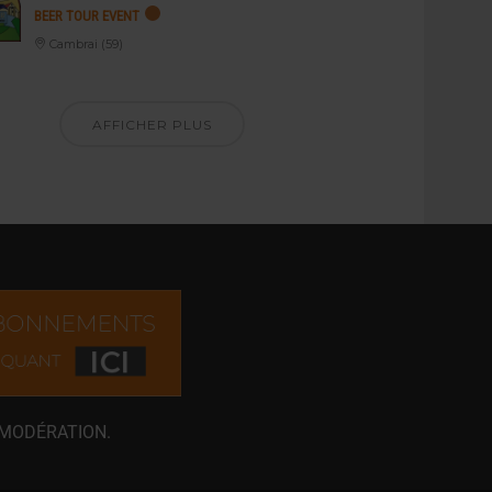
BEER TOUR EVENT
Cambrai (59)
AFFICHER PLUS
 MODÉRATION.