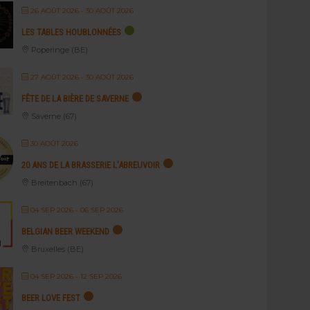
26 AOÛT 2026
- 30 AOÛT 2026
LES TABLES HOUBLONNÉES
Poperinge (BE)
27 AOÛT 2026
- 30 AOÛT 2026
FÊTE DE LA BIÈRE DE SAVERNE
Saverne (67)
30 AOÛT 2026
20 ANS DE LA BRASSERIE L’ABREUVOIR
Breitenbach (67)
04 SEP 2026
- 06 SEP 2026
BELGIAN BEER WEEKEND
Bruxelles (BE)
04 SEP 2026
- 12 SEP 2026
BEER LOVE FEST