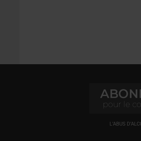
L’ABUS D’AL