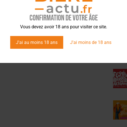
Confirmation de votre âge
ÉVÉ
Vous devez avoir 18 ans pour visiter ce site.
J'ai au moins 18 ans
J'ai moins de 18 ans