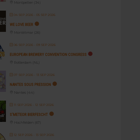
Montpellier (34)
04 SEP 2026
- 05 SEP 2026
WE LOVE BEER
Montélimar (26)
06 SEP 2026
- 09 SEP 2026
EUROPEAN BREWERY CONVENTION CONGRESS
Rotterdam (NL)
07 SEP 2026
- 13 SEP 2026
NANTES SOUS PRESSION
Nantes (44)
11 SEP 2026
- 12 SEP 2026
S’METEOR BIERFESCHT
Hochfelden (67)
12 SEP 2026
- 13 SEP 2026