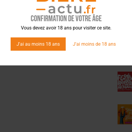
Confirmation de votre âge
ÉVÉ
Vous devez avoir 18 ans pour visiter ce site.
J'ai au moins 18 ans
J'ai moins de 18 ans