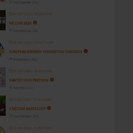
Montpellier (34)
04 SEP 2026
- 05 SEP 2026
WE LOVE BEER
Montélimar (26)
06 SEP 2026
- 09 SEP 2026
EUROPEAN BREWERY CONVENTION CONGRESS
Rotterdam (NL)
07 SEP 2026
- 13 SEP 2026
NANTES SOUS PRESSION
Nantes (44)
11 SEP 2026
- 12 SEP 2026
S’METEOR BIERFESCHT
Hochfelden (67)
12 SEP 2026
- 13 SEP 2026