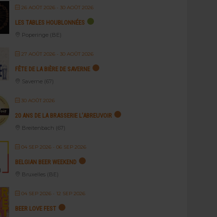
26 AOÛT 2026
- 30 AOÛT 2026
LES TABLES HOUBLONNÉES
Poperinge (BE)
27 AOÛT 2026
- 30 AOÛT 2026
FÊTE DE LA BIÈRE DE SAVERNE
Saverne (67)
30 AOÛT 2026
20 ANS DE LA BRASSERIE L’ABREUVOIR
Breitenbach (67)
04 SEP 2026
- 06 SEP 2026
BELGIAN BEER WEEKEND
Bruxelles (BE)
04 SEP 2026
- 12 SEP 2026
BEER LOVE FEST