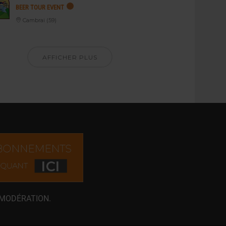
BEER TOUR EVENT
Cambrai (59)
AFFICHER PLUS
 MODÉRATION.