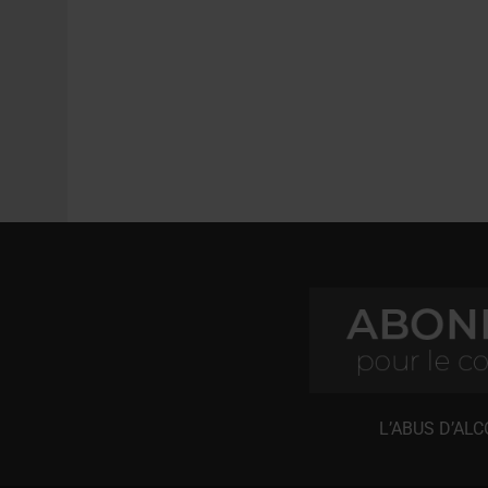
L’ABUS D’AL