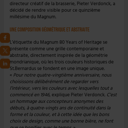
directeur créatif de la brasserie, Pieter Verdonck, a
décidé de rendre visible pour ce quinzième
millésime du Magnum.
Une composition géométrique et abstraite
L’étiquette du Magnum 80 Years of Heritage se
présente comme une grille contemporaine et
abstraite, directement inspirée de la géométrie
mondrianique, où les trois couleurs historiques de
St.Bernardus se fondent en une image unique.
«
Pour notre quatre-vingtième anniversaire, nous
choisissons délibérément de regarder vers
l’intérieur, vers les couleurs avec lesquelles tout a
commencé en 1946
, explique Pieter Verdonck.
C’est
un hommage aux concepteurs anonymes des
débuts, à quatre-vingts ans de continuité dans la
forme et la couleur, et à cette idée que les bons
choix de design, comme une bonne bière, ne font
que se bonifier avec le temps
. »