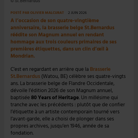
© St.Bernardus
POSTÉ PAR
OLIVIER MALCURAT
2 JUIN 2026
A l’occasion de son quatre-vingtième
anniversaire, la brasserie belge St.Bernardus
réédite son Magnum annuel en rendant
hommage aux trois couleurs primaires de ses
premières étiquettes, dans un clin d’œil à
Mondrian.
C’est en regardant en arrière que la
Brasserie
St.Bernardus
(Watou, BE) célèbre ses quatre-vingts
ans. La brasserie belge de Flandre Occidentale,
dévoile l’édition 2026 de son Magnum annuel,
baptisée
80 Years of Heritage
. Un millésime qui
tranche avec les précédents : plutôt que de confier
l’étiquette à un artiste contemporain tourné vers
l’avant-garde, elle a choisi de plonger dans ses
propres archives, jusqu’en 1946, année de sa
fondation.