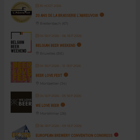
30 AOÛT 2026
20 ANS DE LA BRASSERIE L’ABREUVOIR
Breitenbach (67)
04 SEP 2026
- 06 SEP 2026
BELGIAN BEER WEEKEND
Bruxelles (BE)
04 SEP 2026
- 12 SEP 2026
BEER LOVE FEST
Montpellier (34)
04 SEP 2026
- 05 SEP 2026
WE LOVE BEER
Montélimar (26)
06 SEP 2026
- 09 SEP 2026
EUROPEAN BREWERY CONVENTION CONGRESS