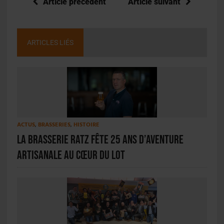
Article précédent
Article suivant
ARTICLES LIÉS
ACTUS
,
BRASSERIES
,
HISTOIRE
La Brasserie Ratz fête 25 ans d’aventure
artisanale au cœur du Lot