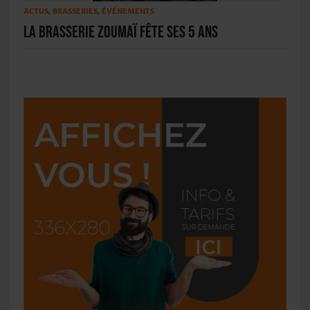
ACTUS
,
BRASSERIES
,
ÉVÉNEMENTS
La brasserie Zoumaï fête ses 5 ans