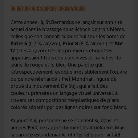
Un retour aux sources chromatiques
Cette année-là, St.Bernardus se lançait sur son site
actuel dans le brassage sous licence de trois bières,
celles que l’on connaît aujourd’hui sous les noms de
Pater 6
(6,7 % alc/vol),
Prior 8
(8 % alc/vol) et
Abt
12
(10 % alc/vol). Dès les premières étiquettes
apparaissaient trois couleurs vives et franches : le
jaune, le rouge et le bleu. Une palette qui,
rétrospectivement, évoque irrésistiblement l’œuvre
du peintre néerlandais Piet Mondrian, figure de
proue du mouvement De Stijl, qui a fait des
couleurs primaires un langage visuel universel, à
travers ses compositions néoplastiques de plans
colorés séparés par des lignes noires sur fond blanc.
Aujourd’hui, personne ne se souvient si, dans les
années 1940, ce rapprochement était délibéré. Mais
la parenté est indéniable, et c’est elle que l’actuel