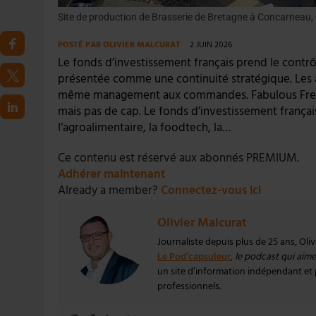
Site de production de Brasserie de Bretagne à Concarneau, 
POSTÉ PAR
OLIVIER MALCURAT
2 JUIN 2026
Le fonds d’investissement français prend le contr
présentée comme une continuité stratégique. Les ac
même management aux commandes. Fabulous Frenc
mais pas de cap. Le fonds d’investissement frança
l’agroalimentaire, la foodtech, la…
Ce contenu est réservé aux abonnés PREMIUM.
Adhérer maintenant
Already a member?
Connectez-vous ici
Olivier Malcurat
Journaliste depuis plus de 25 ans, Oli
Le Pod’capsuleur
,
le podcast qui aime 
un site d’information indépendant et pa
professionnels.