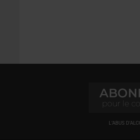
L’ABUS D’AL