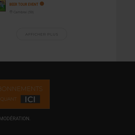
BEER TOUR EVENT
Cambrai (59)
AFFICHER PLUS
 MODÉRATION.