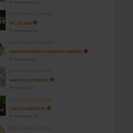
Montpellier (34)
04 SEP 2026
- 05 SEP 2026
WE LOVE BEER
Montélimar (26)
06 SEP 2026
- 09 SEP 2026
EUROPEAN BREWERY CONVENTION CONGRESS
Rotterdam (NL)
07 SEP 2026
- 13 SEP 2026
NANTES SOUS PRESSION
Nantes (44)
11 SEP 2026
- 12 SEP 2026
S’METEOR BIERFESCHT
Hochfelden (67)
12 SEP 2026
- 13 SEP 2026