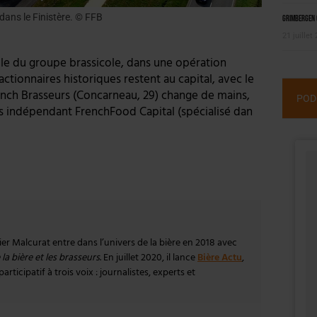
dans le Finistère. © FFB
Grimbergen C
21 juillet
ôle du groupe brassicole, dans une opération
tionnaires historiques restent au capital, avec le
h Brasseurs (Concarneau, 29) change de mains,
POD
is indépendant FrenchFood Capital (spécialisé dan
vier Malcurat entre dans l’univers de la bière en 2018 avec
la bière et les brasseurs
. En juillet 2020, il lance
Bière Actu
,
rticipatif à trois voix : journalistes, experts et