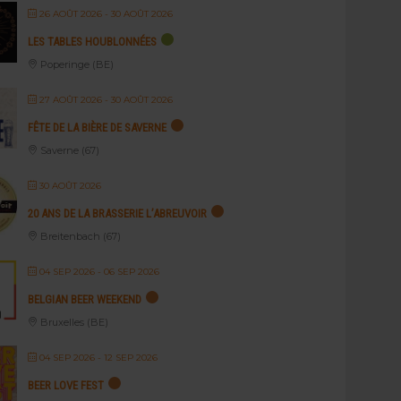
26 AOÛT 2026
- 30 AOÛT 2026
LES TABLES HOUBLONNÉES
Poperinge (BE)
27 AOÛT 2026
- 30 AOÛT 2026
FÊTE DE LA BIÈRE DE SAVERNE
Saverne (67)
30 AOÛT 2026
20 ANS DE LA BRASSERIE L’ABREUVOIR
Breitenbach (67)
04 SEP 2026
- 06 SEP 2026
BELGIAN BEER WEEKEND
Bruxelles (BE)
04 SEP 2026
- 12 SEP 2026
BEER LOVE FEST