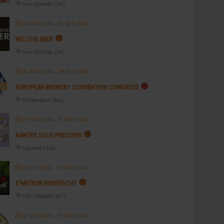
Montpellier (34)
04 SEP 2026
- 05 SEP 2026
WE LOVE BEER
Montélimar (26)
06 SEP 2026
- 09 SEP 2026
EUROPEAN BREWERY CONVENTION CONGRESS
Rotterdam (NL)
07 SEP 2026
- 13 SEP 2026
NANTES SOUS PRESSION
Nantes (44)
11 SEP 2026
- 12 SEP 2026
S’METEOR BIERFESCHT
Hochfelden (67)
12 SEP 2026
- 13 SEP 2026