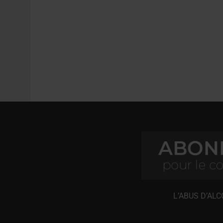
L’ABUS D’AL