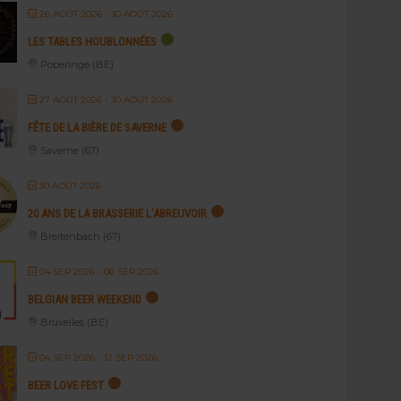
26 AOÛT 2026
- 30 AOÛT 2026
LES TABLES HOUBLONNÉES
Poperinge (BE)
27 AOÛT 2026
- 30 AOÛT 2026
FÊTE DE LA BIÈRE DE SAVERNE
Saverne (67)
30 AOÛT 2026
20 ANS DE LA BRASSERIE L’ABREUVOIR
Breitenbach (67)
04 SEP 2026
- 06 SEP 2026
BELGIAN BEER WEEKEND
Bruxelles (BE)
04 SEP 2026
- 12 SEP 2026
BEER LOVE FEST