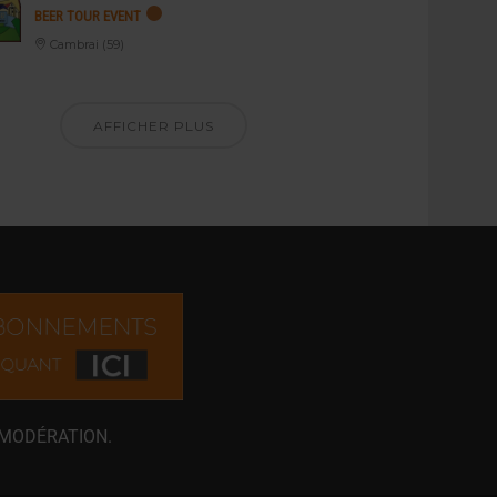
BEER TOUR EVENT
Cambrai (59)
AFFICHER PLUS
 MODÉRATION.