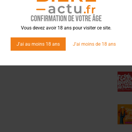
Confirmation de votre âge
ÉVÉ
Vous devez avoir 18 ans pour visiter ce site.
J'ai au moins 18 ans
J'ai moins de 18 ans