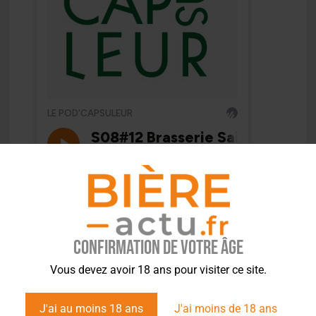
Confirmation de votre âge
Vous devez avoir 18 ans pour visiter ce site.
J'ai au moins 18 ans
J'ai moins de 18 ans