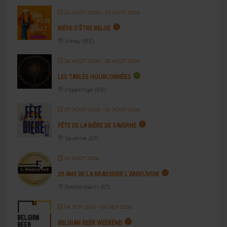
22 AOÛT 2026
- 23 AOÛT 2026
BIÈRE D’ÊTRE BELGE
Amay (BE)
26 AOÛT 2026
- 30 AOÛT 2026
LES TABLES HOUBLONNÉES
Poperinge (BE)
27 AOÛT 2026
- 30 AOÛT 2026
FÊTE DE LA BIÈRE DE SAVERNE
Saverne (67)
30 AOÛT 2026
20 ANS DE LA BRASSERIE L’ABREUVOIR
Breitenbach (67)
04 SEP 2026
- 06 SEP 2026
BELGIAN BEER WEEKEND