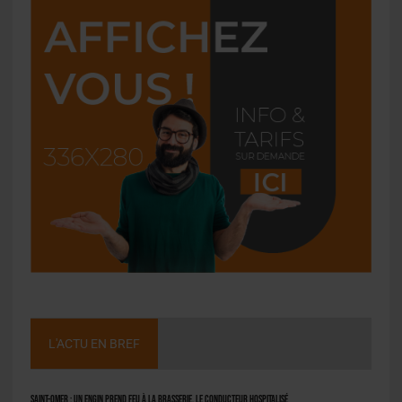
L'ACTU EN BREF
Saint-Omer : un engin prend feu à la brasserie, le conducteur hospitalisé