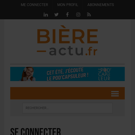
ME CONNECTER
MON PROFIL
ABONNEMENTS
Se connecter