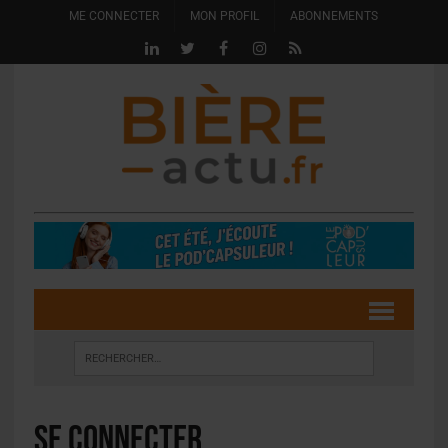
ME CONNECTER
MON PROFIL
ABONNEMENTS
Se connecter