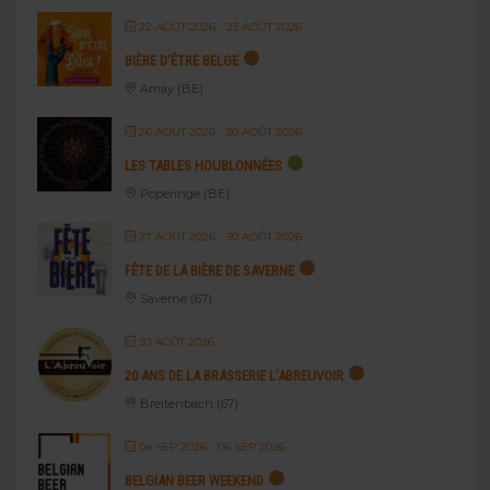
22 AOÛT 2026
- 23 AOÛT 2026
BIÈRE D’ÊTRE BELGE
Amay (BE)
26 AOÛT 2026
- 30 AOÛT 2026
LES TABLES HOUBLONNÉES
Poperinge (BE)
27 AOÛT 2026
- 30 AOÛT 2026
FÊTE DE LA BIÈRE DE SAVERNE
Saverne (67)
30 AOÛT 2026
20 ANS DE LA BRASSERIE L’ABREUVOIR
Breitenbach (67)
04 SEP 2026
- 06 SEP 2026
BELGIAN BEER WEEKEND