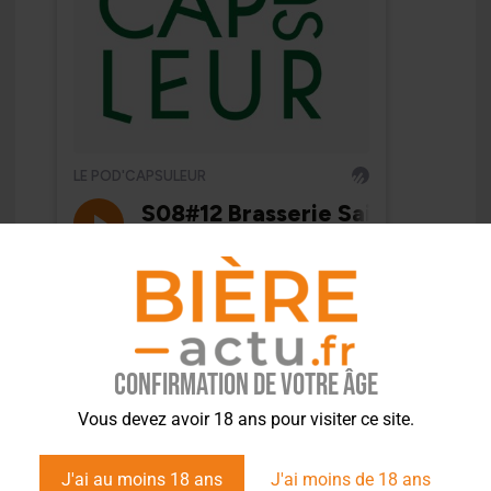
Confirmation de votre âge
Vous devez avoir 18 ans pour visiter ce site.
J'ai au moins 18 ans
J'ai moins de 18 ans