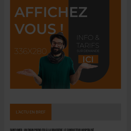
L'ACTU EN BREF
Saint-Omer : un engin prend feu à la brasserie, le conducteur hospitalisé