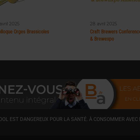
avril 2025
28 avril 2025
lloque Orges Brassicoles
Craft Brewers Conferenc
& Brewexpo
COOL EST DANGEREUX POUR LA SANTÉ. À CONSOMMER AVEC