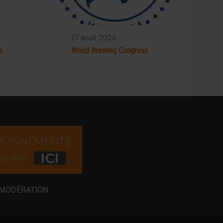
17 août 2024
e
World Brewing Congress
 MODÉRATION.