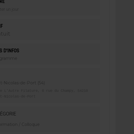
RE
ter un jour
IF
tuit
S D'INFOS
ogramme
t-Nicolas-de-Port (54)
e L'Autre Filature, 8 rue du Champy, 54210
t-Nicolas-de-Port
ÉGORIE
ormation / Colloque