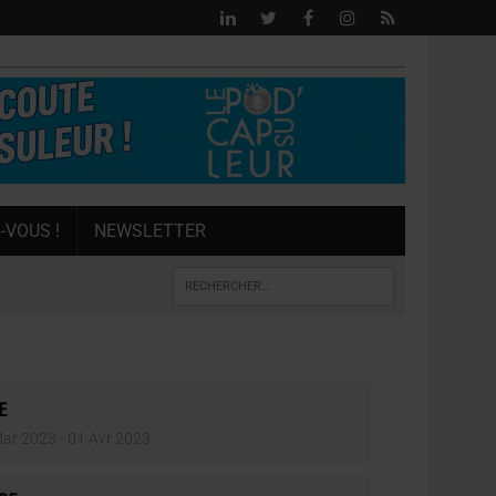
-VOUS !
NEWSLETTER
E
Mar 2023
- 01 Avr 2023