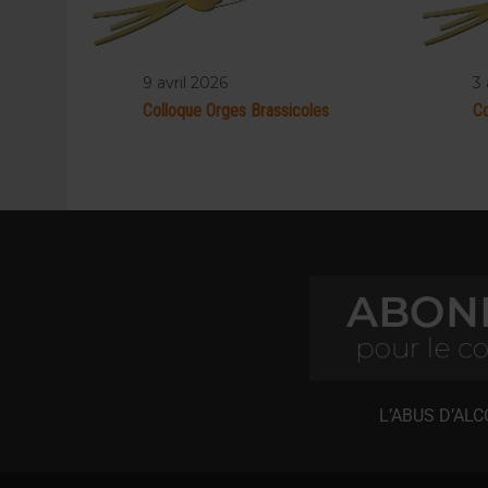
9 avril 2026
3 
Colloque Orges Brassicoles
Co
L’ABUS D’AL