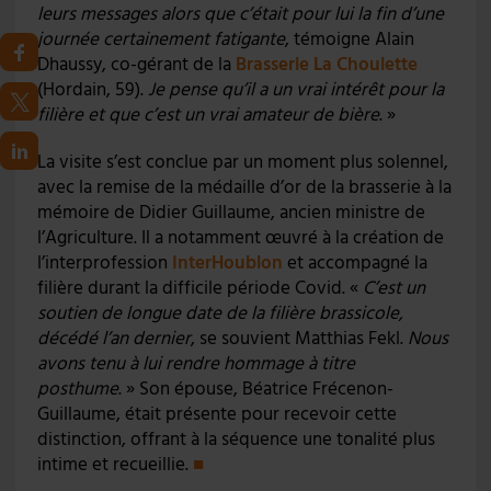
leurs messages alors que c’était pour lui la fin d’une
journée certainement fatigante
, témoigne Alain
Dhaussy, co-gérant de la
Brasserie La Choulette
(Hordain, 59).
Je pense qu’il a un vrai intérêt pour la
filière et que c’est un vrai amateur de bière
. »
La visite s’est conclue par un moment plus solennel,
avec la remise de la médaille d’or de la brasserie à la
mémoire de Didier Guillaume, ancien ministre de
l’Agriculture. Il a notamment œuvré à la création de
l’interprofession
InterHoublon
et accompagné la
filière durant la difficile période Covid. «
C’est un
soutien de longue date de la filière brassicole,
décédé l’an dernier
, se souvient Matthias Fekl.
Nous
avons tenu à lui rendre hommage à titre
posthume
. » Son épouse, Béatrice Frécenon-
Guillaume, était présente pour recevoir cette
distinction, offrant à la séquence une tonalité plus
intime et recueillie.
■