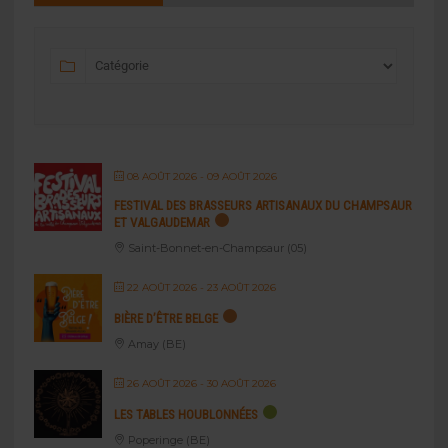
08 AOÛT 2026
- 09 AOÛT 2026
FESTIVAL DES BRASSEURS ARTISANAUX DU CHAMPSAUR
ET VALGAUDEMAR
Saint-Bonnet-en-Champsaur (05)
22 AOÛT 2026
- 23 AOÛT 2026
BIÈRE D’ÊTRE BELGE
Amay (BE)
26 AOÛT 2026
- 30 AOÛT 2026
LES TABLES HOUBLONNÉES
Poperinge (BE)