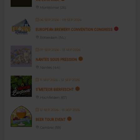
Montélimar (26)
06 SEP 2026
- 09 SEP 2026
EUROPEAN BREWERY CONVENTION CONGRESS
Rotterdam (NL)
07 SEP 2026
- 13 SEP 2026
NANTES SOUS PRESSION
Nantes (44)
11 SEP 2026
- 12 SEP 2026
S’METEOR BIERFESCHT
Hochfelden (67)
12 SEP 2026
- 13 SEP 2026
BEER TOUR EVENT
Cambrai (59)