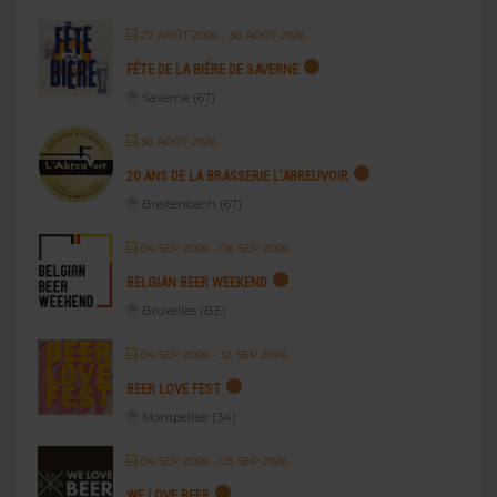
27 AOÛT 2026
- 30 AOÛT 2026
FÊTE DE LA BIÈRE DE SAVERNE
Saverne (67)
30 AOÛT 2026
20 ANS DE LA BRASSERIE L’ABREUVOIR
Breitenbach (67)
04 SEP 2026
- 06 SEP 2026
BELGIAN BEER WEEKEND
Bruxelles (BE)
04 SEP 2026
- 12 SEP 2026
BEER LOVE FEST
Montpellier (34)
04 SEP 2026
- 05 SEP 2026
WE LOVE BEER