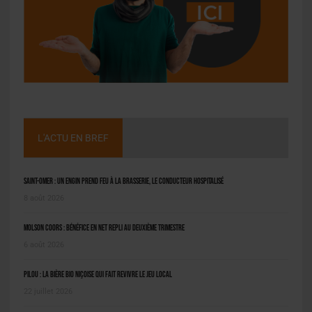
L'ACTU EN BREF
Saint-Omer : un engin prend feu à la brasserie, le conducteur hospitalisé
8 août 2026
Molson Coors : bénéfice en net repli au deuxième trimestre
6 août 2026
Pilou : la bière bio niçoise qui fait revivre le jeu local
22 juillet 2026