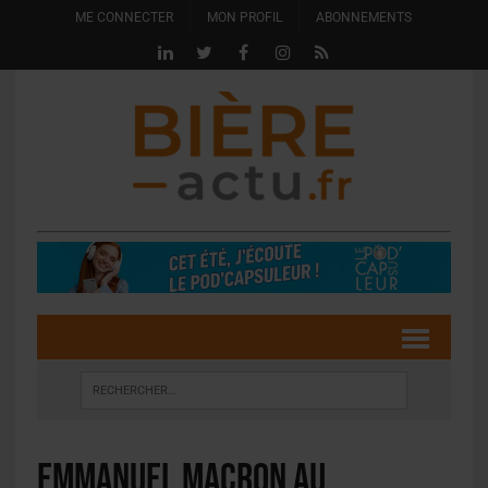
ME CONNECTER
MON PROFIL
ABONNEMENTS
Emmanuel Macron au