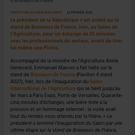
© Brasseurs de France
POSTÉ PAR
OLIVIER MALCURAT
22 FÉVRIER 2026
Le président de la République s’est arrêté sur le
stand de Brasseurs de France, hier, au Salon de
l’Agriculture, pour un échange de 25 minutes
avec les professionnels du secteur, avant de tirer
lui-même une Pietra.
Accompagné de la ministre de l’Agriculture Annie
Genevard, Emmanuel Macron a fait halte sur le
stand de
Brasseurs de France
(Pavillon 4 stand
A027), hier, lors de l’inauguration du
Salon
International de l’Agriculture
qui se tient jusqu’au
1er mars à Paris Expo, Porte de Versailles. Quarante-
cinq minutes d’échanges, une bière tirée à la
pression et un hommage solennel : la visite avait
tout du rendez-vous attendu par la filière. «
Le
président a terminé l’inauguration du Salon par une
ultime étape sur le stand de Brasseurs de France,